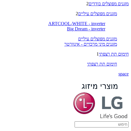
מזגנים מפוצלים בודדים
2
מזגנים מפוצלים עיליים
2
ARTCOOL-WHITE - inverter
Big Dream - inverter
מזגנים מפוצלים עיליים
מזגנים מיני מרכזיים - אינוורטר
חימום תת רצפתי
1
חימום תת רצפתי
space