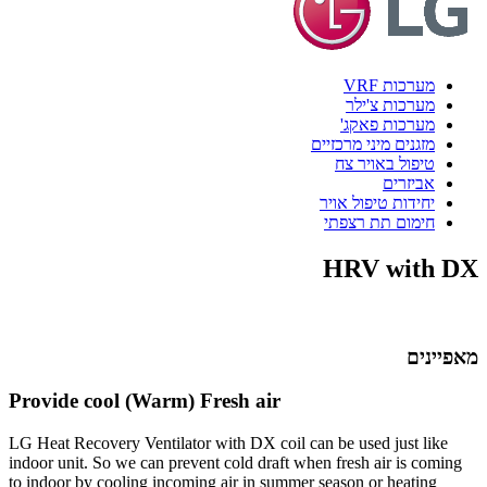
מערכות VRF
מערכות צ'ילר
מערכות פאקג'
מזגנים מיני מרכזיים
טיפול באויר צח
אביזרים
יחידות טיפול אויר
חימום תת רצפתי
HRV with DX
מאפיינים
Provide cool (Warm) Fresh air
LG Heat Recovery Ventilator with DX coil can be used just like
indoor unit. So we can prevent cold draft when fresh air is coming
to indoor by cooling incoming air in summer season or heating