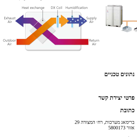
נתונים טכניים
פרטי יצירת קשר
כתובת
ברימאג מערכות, רח׳ המצודה 29
אזור 5800173