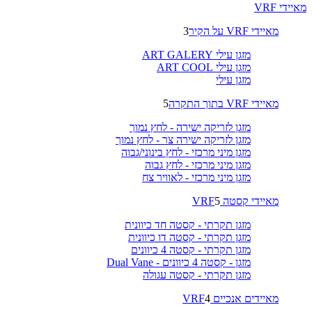
מאיידי VRF
מאיידי VRF על הקיר
3
מזגן עילי ART GALERY
מזגן עילי ART COOL
מזגן עילי
מאיידי VRF בתוך התקרה
5
מזגן לזריקה ישירה - לחץ נמוך
מזגן לזריקה ישירה צר - לחץ נמוך
מזגן מיני מרכזי - לחץ בינוני/גבוה
מזגן מיני מרכזי - לחץ גבוה
מזגן מיני מרכזי - לאוויר צח
מאיידי קסטה VRF
5
מזגן תקרתי - קסטה חד כיוונית
מזגן תקרתי - קסטה דו כיוונית
מזגן תקרתי - קסטה 4 כיוונים
מזגן - קסטה 4 כיוונים - Dual Vane
מזגן תקרתי - קסטה עגולה
מאיידים אנכיים VRF
4