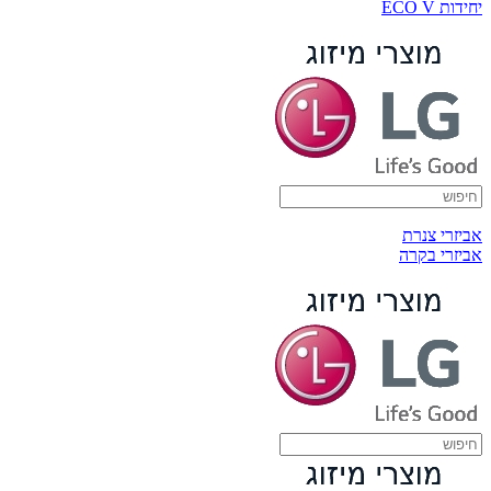
יחידות ECO V
אביזרי צנרת
אביזרי בקרה