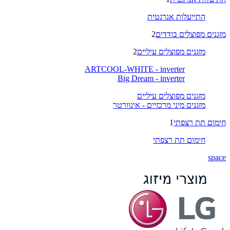
התייעלות אנרגטית
מזגנים מפוצלים בודדים
2
מזגנים מפוצלים עיליים
2
ARTCOOL-WHITE - inverter
Big Dream - inverter
מזגנים מפוצלים עיליים
מזגנים מיני מרכזיים - אינוורטר
חימום תת רצפתי
1
חימום תת רצפתי
space