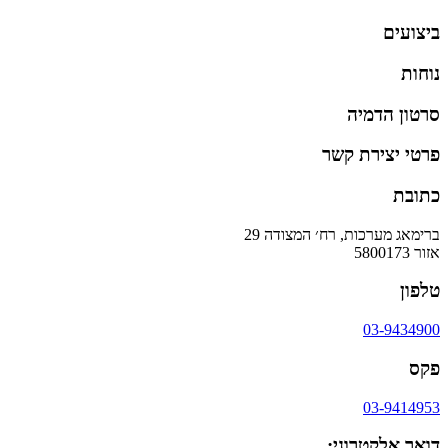
ביצועים
נוחות
סרטון הדמיה
פרטי יצירת קשר
כתובת
ברימאג מערכות, רח׳ המצודה 29
אזור 5800173
טלפון
03-9434900
פקס
03-9414953
דואר אלקטרוני: