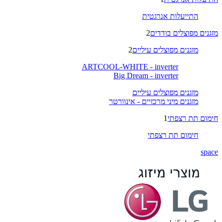
התייעלות אנרגטית
מזגנים מפוצלים בודדים
2
מזגנים מפוצלים עיליים
2
ARTCOOL-WHITE - inverter
Big Dream - inverter
מזגנים מפוצלים עיליים
מזגנים מיני מרכזיים - אינוורטר
חימום תת רצפתי
1
חימום תת רצפתי
space