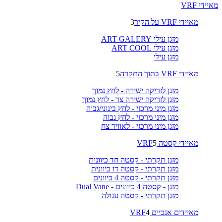
מאיידי VRF
מאיידי VRF על הקיר
3
מזגן עילי ART GALERY
מזגן עילי ART COOL
מזגן עילי
מאיידי VRF בתוך התקרה
5
מזגן לזריקה ישירה - לחץ נמוך
מזגן לזריקה ישירה צר - לחץ נמוך
מזגן מיני מרכזי - לחץ בינוני/גבוה
מזגן מיני מרכזי - לחץ גבוה
מזגן מיני מרכזי - לאוויר צח
מאיידי קסטה VRF
5
מזגן תקרתי - קסטה חד כיוונית
מזגן תקרתי - קסטה דו כיוונית
מזגן תקרתי - קסטה 4 כיוונים
מזגן - קסטה 4 כיוונים - Dual Vane
מזגן תקרתי - קסטה עגולה
מאיידים אנכיים VRF
4