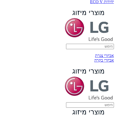
יחידות ECO V
אביזרי צנרת
אביזרי בקרה