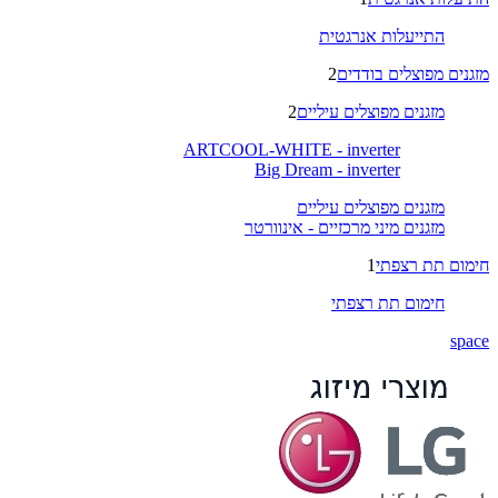
התייעלות אנרגטית
מזגנים מפוצלים בודדים
2
מזגנים מפוצלים עיליים
2
ARTCOOL-WHITE - inverter
Big Dream - inverter
מזגנים מפוצלים עיליים
מזגנים מיני מרכזיים - אינוורטר
חימום תת רצפתי
1
חימום תת רצפתי
space