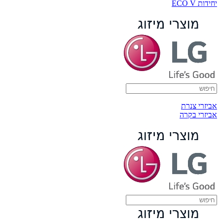
יחידות ECO V
אביזרי צנרת
אביזרי בקרה