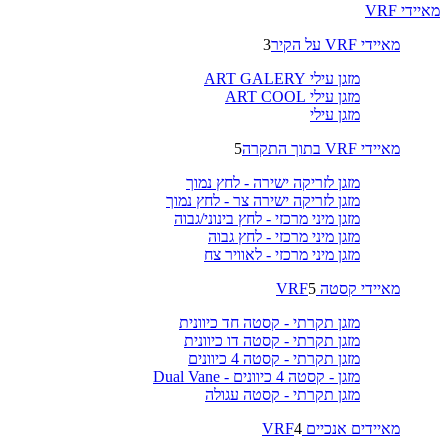
מאיידי VRF
מאיידי VRF על הקיר
3
מזגן עילי ART GALERY
מזגן עילי ART COOL
מזגן עילי
מאיידי VRF בתוך התקרה
5
מזגן לזריקה ישירה - לחץ נמוך
מזגן לזריקה ישירה צר - לחץ נמוך
מזגן מיני מרכזי - לחץ בינוני/גבוה
מזגן מיני מרכזי - לחץ גבוה
מזגן מיני מרכזי - לאוויר צח
מאיידי קסטה VRF
5
מזגן תקרתי - קסטה חד כיוונית
מזגן תקרתי - קסטה דו כיוונית
מזגן תקרתי - קסטה 4 כיוונים
מזגן - קסטה 4 כיוונים - Dual Vane
מזגן תקרתי - קסטה עגולה
מאיידים אנכיים VRF
4