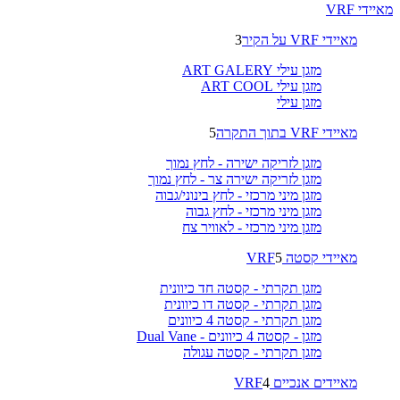
מאיידי VRF
מאיידי VRF על הקיר
3
מזגן עילי ART GALERY
מזגן עילי ART COOL
מזגן עילי
מאיידי VRF בתוך התקרה
5
מזגן לזריקה ישירה - לחץ נמוך
מזגן לזריקה ישירה צר - לחץ נמוך
מזגן מיני מרכזי - לחץ בינוני/גבוה
מזגן מיני מרכזי - לחץ גבוה
מזגן מיני מרכזי - לאוויר צח
מאיידי קסטה VRF
5
מזגן תקרתי - קסטה חד כיוונית
מזגן תקרתי - קסטה דו כיוונית
מזגן תקרתי - קסטה 4 כיוונים
מזגן - קסטה 4 כיוונים - Dual Vane
מזגן תקרתי - קסטה עגולה
מאיידים אנכיים VRF
4