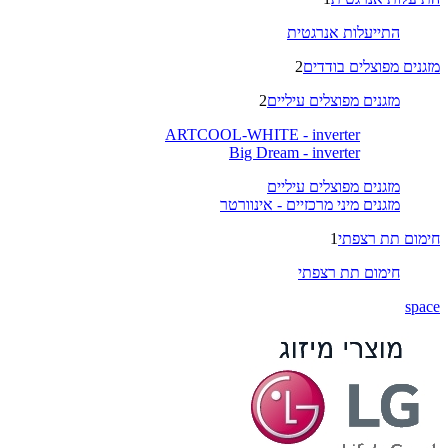
התייעלות אנרגטית
מזגנים מפוצלים בודדים
2
מזגנים מפוצלים עיליים
2
ARTCOOL-WHITE - inverter
Big Dream - inverter
מזגנים מפוצלים עיליים
מזגנים מיני מרכזיים - אינוורטר
חימום תת רצפתי
1
חימום תת רצפתי
space