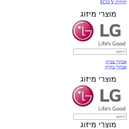
יחידות ECO V
אביזרי צנרת
אביזרי בקרה