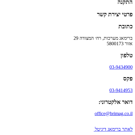
התקנה
פרטי יצירת קשר
כתובת
ברימאג מערכות, רח׳ המצודה 29
אזור 5800173
טלפון
03-9434900
פקס
03-9414953
דואר אלקטרוני:
office@brimag.co.il
לאתר ברימאג דיגיטל