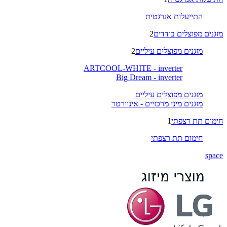
התייעלות אנרגטית
מזגנים מפוצלים בודדים
2
מזגנים מפוצלים עיליים
2
ARTCOOL-WHITE - inverter
Big Dream - inverter
מזגנים מפוצלים עיליים
מזגנים מיני מרכזיים - אינוורטר
חימום תת רצפתי
1
חימום תת רצפתי
space