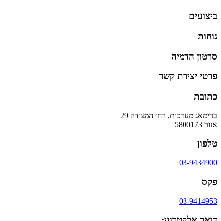
ביצועים
נוחות
סרטון הדמיה
פרטי יצירת קשר
כתובת
ברימאג מערכות, רח׳ המצודה 29
אזור 5800173
טלפון
03-9434900
פקס
03-9414953
דואר אלקטרוני: