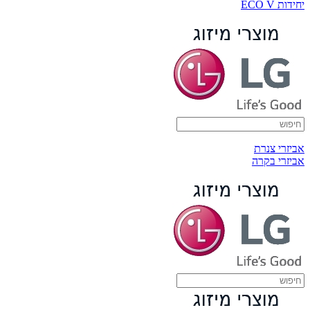
יחידות ECO V
אביזרי צנרת
אביזרי בקרה