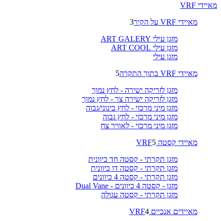
מאיידי VRF
מאיידי VRF על הקיר
3
מזגן עילי ART GALERY
מזגן עילי ART COOL
מזגן עילי
מאיידי VRF בתוך התקרה
5
מזגן לזריקה ישירה - לחץ נמוך
מזגן לזריקה ישירה צר - לחץ נמוך
מזגן מיני מרכזי - לחץ בינוני/גבוה
מזגן מיני מרכזי - לחץ גבוה
מזגן מיני מרכזי - לאוויר צח
מאיידי קסטה VRF
5
מזגן תקרתי - קסטה חד כיוונית
מזגן תקרתי - קסטה דו כיוונית
מזגן תקרתי - קסטה 4 כיוונים
מזגן - קסטה 4 כיוונים - Dual Vane
מזגן תקרתי - קסטה עגולה
מאיידים אנכיים VRF
4