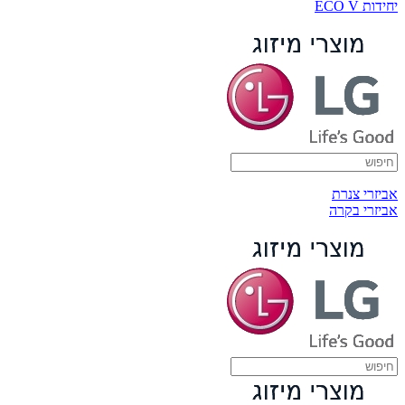
יחידות ECO V
אביזרי צנרת
אביזרי בקרה