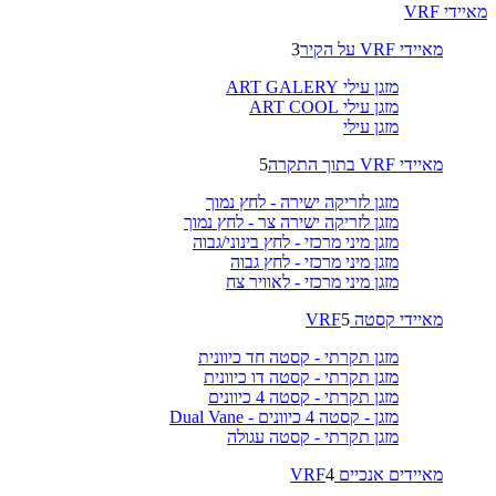
מאיידי VRF
מאיידי VRF על הקיר
3
מזגן עילי ART GALERY
מזגן עילי ART COOL
מזגן עילי
מאיידי VRF בתוך התקרה
5
מזגן לזריקה ישירה - לחץ נמוך
מזגן לזריקה ישירה צר - לחץ נמוך
מזגן מיני מרכזי - לחץ בינוני/גבוה
מזגן מיני מרכזי - לחץ גבוה
מזגן מיני מרכזי - לאוויר צח
מאיידי קסטה VRF
5
מזגן תקרתי - קסטה חד כיוונית
מזגן תקרתי - קסטה דו כיוונית
מזגן תקרתי - קסטה 4 כיוונים
מזגן - קסטה 4 כיוונים - Dual Vane
מזגן תקרתי - קסטה עגולה
מאיידים אנכיים VRF
4