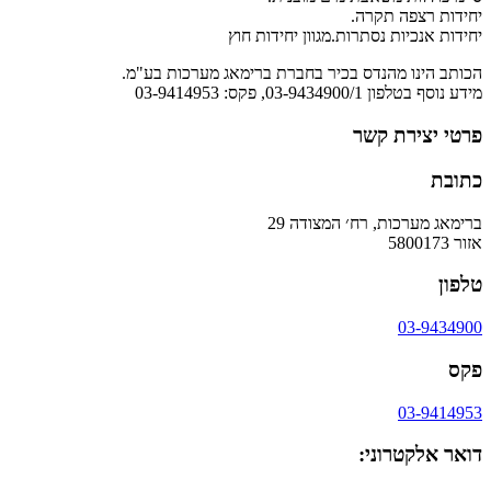
יחידות רצפה תקרה.
יחידות אנכיות נסתרות.מגוון יחידות חוץ
הכותב הינו מהנדס בכיר בחברת ברימאג מערכות בע"מ.
מידע נוסף בטלפון 03-9434900/1, פקס: 03-9414953
פרטי יצירת קשר
כתובת
ברימאג מערכות, רח׳ המצודה 29
אזור 5800173
טלפון
03-9434900
פקס
03-9414953
דואר אלקטרוני: