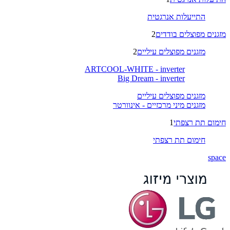
התייעלות אנרגטית
מזגנים מפוצלים בודדים
2
מזגנים מפוצלים עיליים
2
ARTCOOL-WHITE - inverter
Big Dream - inverter
מזגנים מפוצלים עיליים
מזגנים מיני מרכזיים - אינוורטר
חימום תת רצפתי
1
חימום תת רצפתי
space