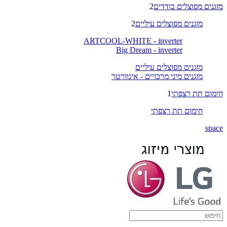
מזגנים מפוצלים בודדים
2
מזגנים מפוצלים עיליים
2
ARTCOOL-WHITE - inverter
Big Dream - inverter
מזגנים מפוצלים עיליים
מזגנים מיני מרכזיים - אינוורטר
חימום תת רצפתי
1
חימום תת רצפתי
space