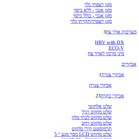
מזגן רצפתי גלוי
מזגן אנכי - ללא כיסוי
מזגן אנכי - כולל כיסוי
מזגן רצפתי/תקרתי גלוי
מערכות אויר צח
3
HRV with DX
ECO-V
מיני מרכזי לאויר צח
אביזרים
אביזרי צנרת
1
אביזרי צנרת
אביזרי בקרה
23
שלט אלחוטי
שלט מחווט רגיל
שלט מחווט לבתי מלון
שלט מחווט רחב
תרמוסטט קירי מחווט
שלט מחווט LCD מסך מגע “ 5