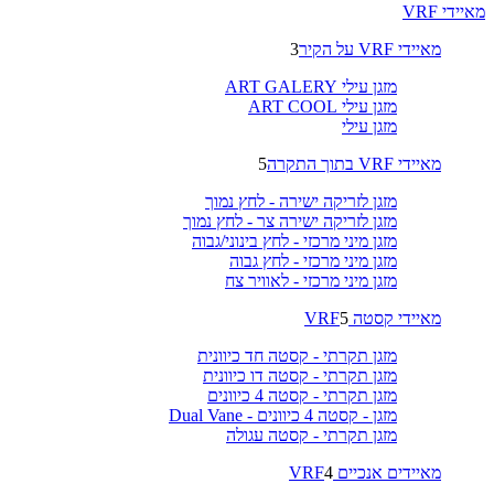
מאיידי VRF
מאיידי VRF על הקיר
3
מזגן עילי ART GALERY
מזגן עילי ART COOL
מזגן עילי
מאיידי VRF בתוך התקרה
5
מזגן לזריקה ישירה - לחץ נמוך
מזגן לזריקה ישירה צר - לחץ נמוך
מזגן מיני מרכזי - לחץ בינוני/גבוה
מזגן מיני מרכזי - לחץ גבוה
מזגן מיני מרכזי - לאוויר צח
מאיידי קסטה VRF
5
מזגן תקרתי - קסטה חד כיוונית
מזגן תקרתי - קסטה דו כיוונית
מזגן תקרתי - קסטה 4 כיוונים
מזגן - קסטה 4 כיוונים - Dual Vane
מזגן תקרתי - קסטה עגולה
מאיידים אנכיים VRF
4