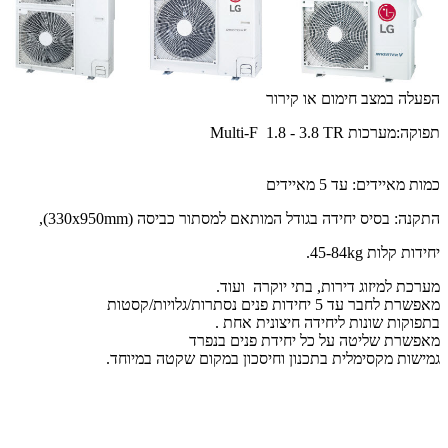
הפעלה במצב חימום או קירור
תפוקה:מערכות Multi-F 1.8 - 3.8 TR
כמות מאיידים: עד 5 מאיידים
התקנה: בסיס יחידה בגודל המותאם למסתור כביסה (330x950mm),
יחידות קלות 45-84kg.
מערכת למיזוג דירות, בתי יוקרה ועוד.
מאפשרת לחבר עד 5 יחידות פנים נסתרות/גלויות/קסטות
בתפוקות שונות ליחידה חיצונית אחת .
מאפשרת שליטה על כל יחידת פנים בנפרד
גמישות מקסימלית בתכנון וחיסכון במקום שקטה במיוחד.