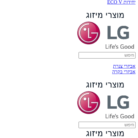
יחידות ECO V
אביזרי צנרת
אביזרי בקרה