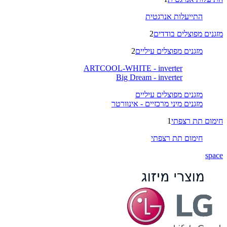
התייעלות אנרגטית
מזגנים מפוצלים בודדים
2
מזגנים מפוצלים עיליים
2
ARTCOOL-WHITE - inverter
Big Dream - inverter
מזגנים מפוצלים עיליים
מזגנים מיני מרכזיים - אינוורטר
חימום תת רצפתי
1
חימום תת רצפתי
space