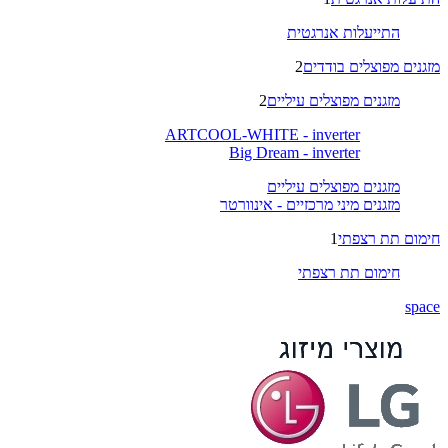
התייעלות אנרגטית
מזגנים מפוצלים בודדים
2
מזגנים מפוצלים עיליים
2
ARTCOOL-WHITE - inverter
Big Dream - inverter
מזגנים מפוצלים עיליים
מזגנים מיני מרכזיים - אינוורטר
חימום תת רצפתי
1
חימום תת רצפתי
space