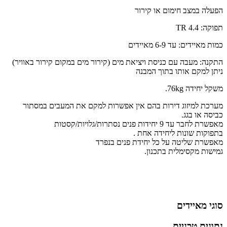
הפעלה במצב חימום או קירור
תפוקה: 4.4 TR
כמות מאיידים: עד 6-9 מאיידים
התקנה: מעבה עם כניסת ויציאת מים (קירור מים במקום קירור באוויר)
ניתן למקם אותו בתוך המבנה
משקל יחידה 76kg.
מערכת למיזוג דירות בהם אין אפשרות למקם את המעבים במסתור
כביסה או בגג.
מאפשרת לחבר עד 9 יחידות פנים נסתרות/גלויות/קסטות
בתפוקות שונות ליחידה אחת .
מאפשרת שליטה על כל יחידת פנים בנפרד
גמישות מקסימלית בתכנון.
סוגי מאיידים
נתונים טכניים