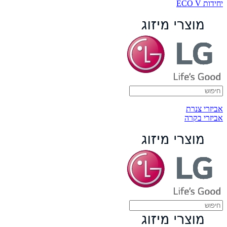
יחידות ECO V
אביזרי צנרת
אביזרי בקרה