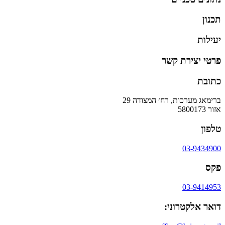
תכנון
יעילות
פרטי יצירת קשר
כתובת
ברימאג מערכות, רח׳ המצודה 29
אזור 5800173
טלפון
03-9434900
פקס
03-9414953
דואר אלקטרוני: