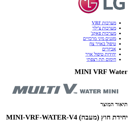
מערכות VRF
מערכות צ'ילר
מערכות פאקג'
מזגנים מיני מרכזיים
טיפול באויר צח
אביזרים
יחידות טיפול אויר
חימום תת רצפתי
MINI VRF Water
תיאור המוצר
יחידת חוץ (מעבה) MINI-VRF-WATER-V4