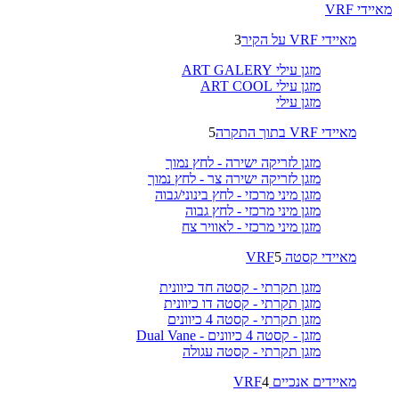
מאיידי VRF
מאיידי VRF על הקיר
3
מזגן עילי ART GALERY
מזגן עילי ART COOL
מזגן עילי
מאיידי VRF בתוך התקרה
5
מזגן לזריקה ישירה - לחץ נמוך
מזגן לזריקה ישירה צר - לחץ נמוך
מזגן מיני מרכזי - לחץ בינוני/גבוה
מזגן מיני מרכזי - לחץ גבוה
מזגן מיני מרכזי - לאוויר צח
מאיידי קסטה VRF
5
מזגן תקרתי - קסטה חד כיוונית
מזגן תקרתי - קסטה דו כיוונית
מזגן תקרתי - קסטה 4 כיוונים
מזגן - קסטה 4 כיוונים - Dual Vane
מזגן תקרתי - קסטה עגולה
מאיידים אנכיים VRF
4