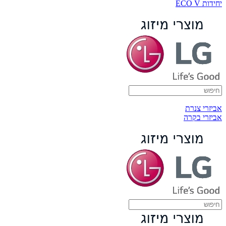
יחידות ECO V
אביזרי צנרת
אביזרי בקרה