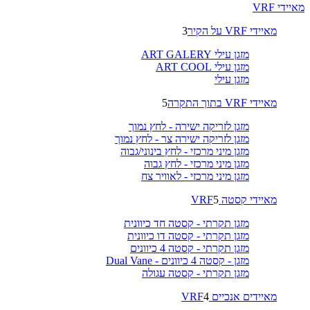
מאיידי VRF
מאיידי VRF על הקיר
3
מזגן עילי ART GALERY
מזגן עילי ART COOL
מזגן עילי
מאיידי VRF בתוך התקרה
5
מזגן לזריקה ישירה - לחץ נמוך
מזגן לזריקה ישירה צר - לחץ נמוך
מזגן מיני מרכזי - לחץ בינוני/גבוה
מזגן מיני מרכזי - לחץ גבוה
מזגן מיני מרכזי - לאוויר צח
מאיידי קסטה VRF
5
מזגן תקרתי - קסטה חד כיוונית
מזגן תקרתי - קסטה דו כיוונית
מזגן תקרתי - קסטה 4 כיוונים
מזגן - קסטה 4 כיוונים - Dual Vane
מזגן תקרתי - קסטה עגולה
מאיידים אנכיים VRF
4