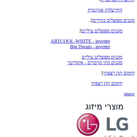
התייעלות אנרגטית
מזגנים מפוצלים בודדים
2
מזגנים מפוצלים עיליים
2
ARTCOOL-WHITE - inverter
Big Dream - inverter
מזגנים מפוצלים עיליים
מזגנים מיני מרכזיים - אינוורטר
חימום תת רצפתי
1
חימום תת רצפתי
space