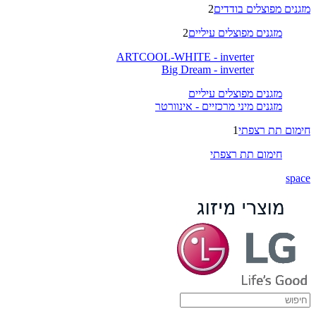
מזגנים מפוצלים בודדים
2
מזגנים מפוצלים עיליים
2
ARTCOOL-WHITE - inverter
Big Dream - inverter
מזגנים מפוצלים עיליים
מזגנים מיני מרכזיים - אינוורטר
חימום תת רצפתי
1
חימום תת רצפתי
space