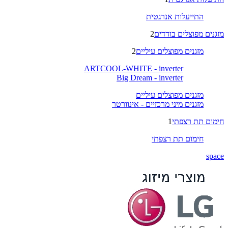
התייעלות אנרגטית
מזגנים מפוצלים בודדים
2
מזגנים מפוצלים עיליים
2
ARTCOOL-WHITE - inverter
Big Dream - inverter
מזגנים מפוצלים עיליים
מזגנים מיני מרכזיים - אינוורטר
חימום תת רצפתי
1
חימום תת רצפתי
space