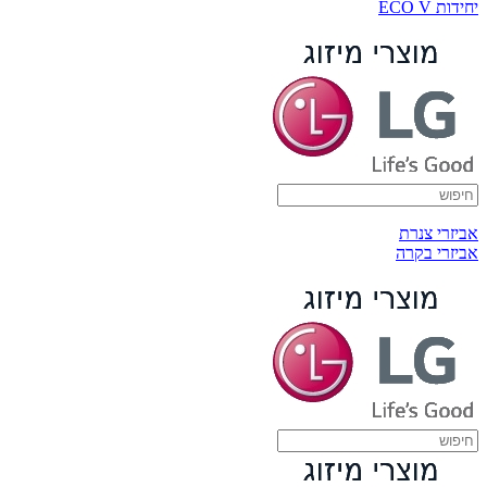
יחידות ECO V
אביזרי צנרת
אביזרי בקרה