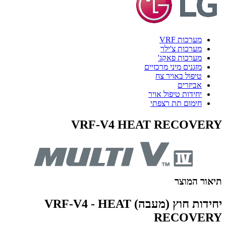
מערכות VRF
מערכות צ'ילר
מערכות פאקג'
מזגנים מיני מרכזיים
טיפול באויר צח
אביזרים
יחידות טיפול אויר
חימום תת רצפתי
VRF-V4 HEAT RECOVERY
תיאור המוצר
יחידות חוץ (מעבה) VRF-V4 - HEAT
RECOVERY