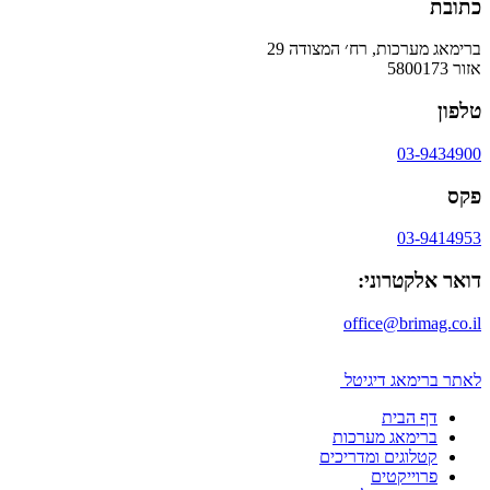
כתובת
ברימאג מערכות, רח׳ המצודה 29
אזור 5800173
טלפון
03-9434900
פקס
03-9414953
דואר אלקטרוני:
office@brimag.co.il
לאתר ברימאג דיגיטל
דף הבית
ברימאג מערכות
קטלוגים ומדריכים
פרוייקטים