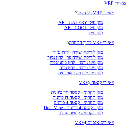
מאיידי VRF
מאיידי VRF על הקיר
3
מזגן עילי ART GALERY
מזגן עילי ART COOL
מזגן עילי
מאיידי VRF בתוך התקרה
5
מזגן לזריקה ישירה - לחץ נמוך
מזגן לזריקה ישירה צר - לחץ נמוך
מזגן מיני מרכזי - לחץ בינוני/גבוה
מזגן מיני מרכזי - לחץ גבוה
מזגן מיני מרכזי - לאוויר צח
מאיידי קסטה VRF
5
מזגן תקרתי - קסטה חד כיוונית
מזגן תקרתי - קסטה דו כיוונית
מזגן תקרתי - קסטה 4 כיוונים
מזגן - קסטה 4 כיוונים - Dual Vane
מזגן תקרתי - קסטה עגולה
מאיידים אנכיים VRF
4