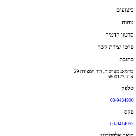
ביצועים
נוחות
סרטון הדמיה
פרטי יצירת קשר
כתובת
ברימאג מערכות, רח׳ המצודה 29
אזור 5800173
טלפון
03-9434900
פקס
03-9414953
דואר אלקטרוני: