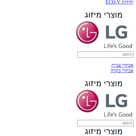
יחידות ECO V
אביזרי צנרת
אביזרי בקרה