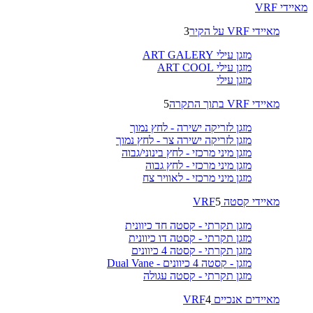
מאיידי VRF
מאיידי VRF על הקיר
3
מזגן עילי ART GALERY
מזגן עילי ART COOL
מזגן עילי
מאיידי VRF בתוך התקרה
5
מזגן לזריקה ישירה - לחץ נמוך
מזגן לזריקה ישירה צר - לחץ נמוך
מזגן מיני מרכזי - לחץ בינוני/גבוה
מזגן מיני מרכזי - לחץ גבוה
מזגן מיני מרכזי - לאוויר צח
מאיידי קסטה VRF
5
מזגן תקרתי - קסטה חד כיוונית
מזגן תקרתי - קסטה דו כיוונית
מזגן תקרתי - קסטה 4 כיוונים
מזגן - קסטה 4 כיוונים - Dual Vane
מזגן תקרתי - קסטה עגולה
מאיידים אנכיים VRF
4