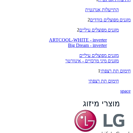
התייעלות אנרגטית
מזגנים מפוצלים בודדים
2
מזגנים מפוצלים עיליים
2
ARTCOOL-WHITE - inverter
Big Dream - inverter
מזגנים מפוצלים עיליים
מזגנים מיני מרכזיים - אינוורטר
חימום תת רצפתי
1
חימום תת רצפתי
space