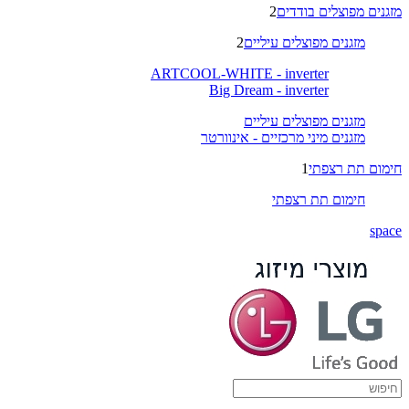
מזגנים מפוצלים בודדים
2
מזגנים מפוצלים עיליים
2
ARTCOOL-WHITE - inverter
Big Dream - inverter
מזגנים מפוצלים עיליים
מזגנים מיני מרכזיים - אינוורטר
חימום תת רצפתי
1
חימום תת רצפתי
space