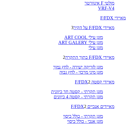
מולטי F אינוורטר
VRF-V4
מאיידי F/FDX
מאיידי F/FDX על הקיר
3
מזגן עילי ART COOL
מזגן עילי ART GALERY
מזגן עילי
מאיידי F/FDX בתוך התקרה
2
מזגן לזריקה ישירה - לחץ נמוך
מזגן מיני מרכזי - לחץ גבוה
מאיידי קסטה F/FDX
2
מזגן תקרתי - קסטה חד כיוונית
מזגן תקרתי - קסטה 4 כיוונים
מאיידים אנכיים F/FDX
2
מזגן תקרתי - כולל כיסוי
מזגן אנכי - כולל כיסוי