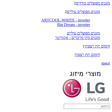
מזגנים מפוצלים בודדים
2
מזגנים מפוצלים עיליים
2
ARTCOOL-WHITE - inverter
Big Dream - inverter
מזגנים מפוצלים עיליים
מזגנים מיני מרכזיים - אינוורטר
חימום תת רצפתי
1
חימום תת רצפתי
space