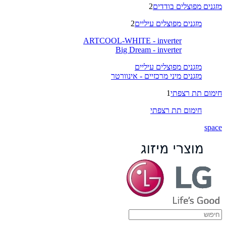
מזגנים מפוצלים בודדים
2
מזגנים מפוצלים עיליים
2
ARTCOOL-WHITE - inverter
Big Dream - inverter
מזגנים מפוצלים עיליים
מזגנים מיני מרכזיים - אינוורטר
חימום תת רצפתי
1
חימום תת רצפתי
space