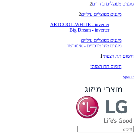
מזגנים מפוצלים בודדים
2
מזגנים מפוצלים עיליים
2
ARTCOOL-WHITE - inverter
Big Dream - inverter
מזגנים מפוצלים עיליים
מזגנים מיני מרכזיים - אינוורטר
חימום תת רצפתי
1
חימום תת רצפתי
space