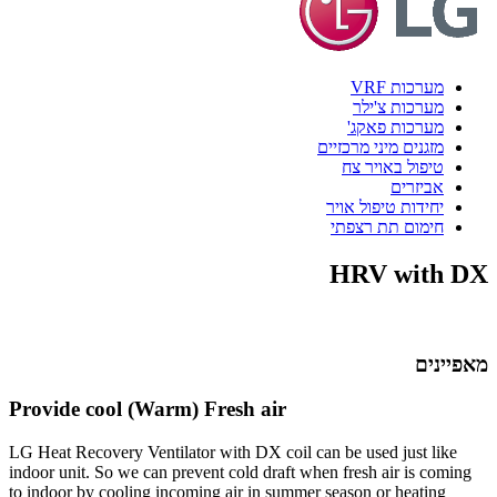
מערכות VRF
מערכות צ'ילר
מערכות פאקג'
מזגנים מיני מרכזיים
טיפול באויר צח
אביזרים
יחידות טיפול אויר
חימום תת רצפתי
HRV with DX
מאפיינים
Provide cool (Warm) Fresh air
LG Heat Recovery Ventilator with DX coil can be used just like
indoor unit. So we can prevent cold draft when fresh air is coming
to indoor by cooling incoming air in summer season or heating