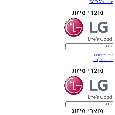
יחידות ECO V
אביזרי צנרת
אביזרי בקרה