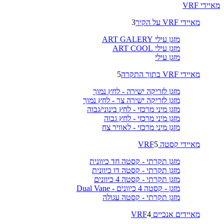
מאיידי VRF
מאיידי VRF על הקיר
3
מזגן עילי ART GALERY
מזגן עילי ART COOL
מזגן עילי
מאיידי VRF בתוך התקרה
5
מזגן לזריקה ישירה - לחץ נמוך
מזגן לזריקה ישירה צר - לחץ נמוך
מזגן מיני מרכזי - לחץ בינוני/גבוה
מזגן מיני מרכזי - לחץ גבוה
מזגן מיני מרכזי - לאוויר צח
מאיידי קסטה VRF
5
מזגן תקרתי - קסטה חד כיוונית
מזגן תקרתי - קסטה דו כיוונית
מזגן תקרתי - קסטה 4 כיוונים
מזגן - קסטה 4 כיוונים - Dual Vane
מזגן תקרתי - קסטה עגולה
מאיידים אנכיים VRF
4