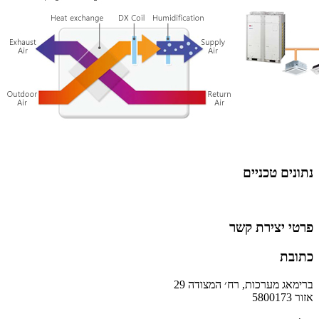
נתונים טכניים
פרטי יצירת קשר
כתובת
ברימאג מערכות, רח׳ המצודה 29
אזור 5800173