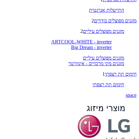
התייעלות אנרגטית
מזגנים מפוצלים בודדים
2
מזגנים מפוצלים עיליים
2
ARTCOOL-WHITE - inverter
Big Dream - inverter
מזגנים מפוצלים עיליים
מזגנים מיני מרכזיים - אינוורטר
חימום תת רצפתי
1
חימום תת רצפתי
space