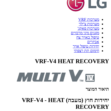
מערכות VRF
מערכות צ'ילר
מערכות פאקג'
מזגנים מיני מרכזיים
טיפול באויר צח
אביזרים
יחידות טיפול אויר
חימום תת רצפתי
VRF-V4 HEAT RECOVERY
תיאור המוצר
יחידות חוץ (מעבה) VRF-V4 - HEAT
RECOVERY