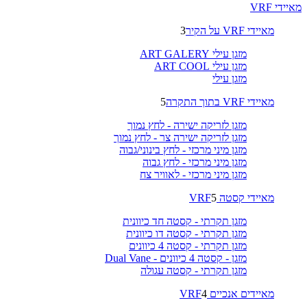
מאיידי VRF
מאיידי VRF על הקיר
3
מזגן עילי ART GALERY
מזגן עילי ART COOL
מזגן עילי
מאיידי VRF בתוך התקרה
5
מזגן לזריקה ישירה - לחץ נמוך
מזגן לזריקה ישירה צר - לחץ נמוך
מזגן מיני מרכזי - לחץ בינוני/גבוה
מזגן מיני מרכזי - לחץ גבוה
מזגן מיני מרכזי - לאוויר צח
מאיידי קסטה VRF
5
מזגן תקרתי - קסטה חד כיוונית
מזגן תקרתי - קסטה דו כיוונית
מזגן תקרתי - קסטה 4 כיוונים
מזגן - קסטה 4 כיוונים - Dual Vane
מזגן תקרתי - קסטה עגולה
מאיידים אנכיים VRF
4