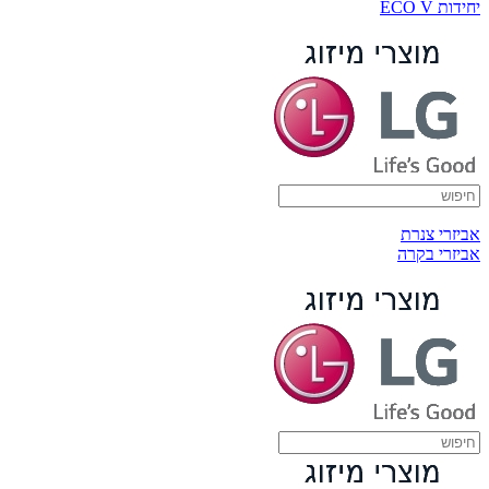
יחידות ECO V
אביזרי צנרת
אביזרי בקרה