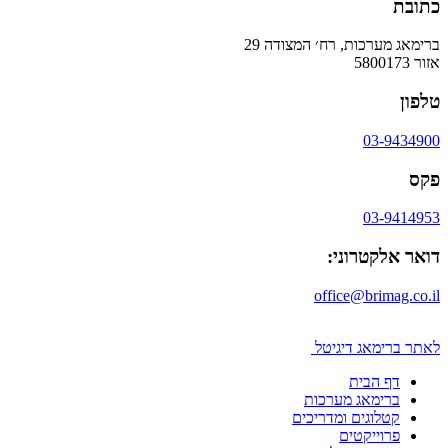
כתובת
ברימאג מערכות, רח׳ המצודה 29
אזור 5800173
טלפון
03-9434900
פקס
03-9414953
דואר אלקטרוני:
office@brimag.co.il
לאתר ברימאג דיגיטל
דף הבית
ברימאג מערכות
קטלוגים ומדריכים
פרוייקטים