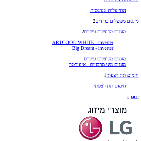
התייעלות אנרגטית
מזגנים מפוצלים בודדים
2
מזגנים מפוצלים עיליים
2
ARTCOOL-WHITE - inverter
Big Dream - inverter
מזגנים מפוצלים עיליים
מזגנים מיני מרכזיים - אינוורטר
חימום תת רצפתי
1
חימום תת רצפתי
space