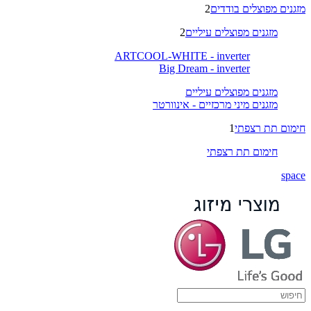
מזגנים מפוצלים בודדים
2
מזגנים מפוצלים עיליים
2
ARTCOOL-WHITE - inverter
Big Dream - inverter
מזגנים מפוצלים עיליים
מזגנים מיני מרכזיים - אינוורטר
חימום תת רצפתי
1
חימום תת רצפתי
space