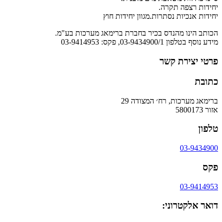
יחידות רצפה תקרה.
יחידות אנכיות נסתרות.מגוון יחידות חוץ
הכותב הינו מהנדס בכיר בחברת ברימאג מערכות בע"מ.
מידע נוסף בטלפון 03-9434900/1, פקס: 03-9414953
פרטי יצירת קשר
כתובת
ברימאג מערכות, רח׳ המצודה 29
אזור 5800173
טלפון
03-9434900
פקס
03-9414953
דואר אלקטרוני: