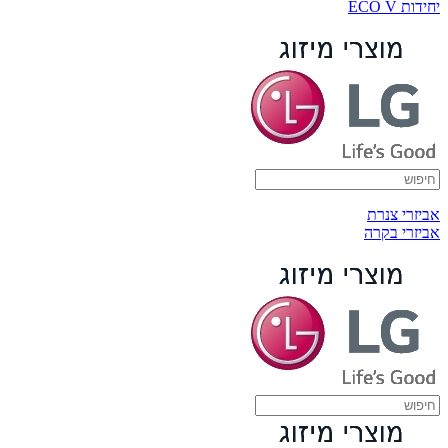
יחידות ECO V
אביזרי צנרת
אביזרי בקרה