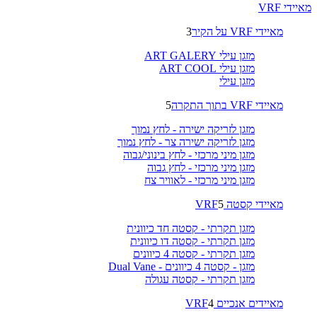
מאיידי VRF
מאיידי VRF על הקיר
3
מזגן עילי ART GALERY
מזגן עילי ART COOL
מזגן עילי
מאיידי VRF בתוך התקרה
5
מזגן לזריקה ישירה - לחץ נמוך
מזגן לזריקה ישירה צר - לחץ נמוך
מזגן מיני מרכזי - לחץ בינוני/גבוה
מזגן מיני מרכזי - לחץ גבוה
מזגן מיני מרכזי - לאוויר צח
מאיידי קסטה VRF
5
מזגן תקרתי - קסטה חד כיוונית
מזגן תקרתי - קסטה דו כיוונית
מזגן תקרתי - קסטה 4 כיוונים
מזגן - קסטה 4 כיוונים - Dual Vane
מזגן תקרתי - קסטה עגולה
מאיידים אנכיים VRF
4