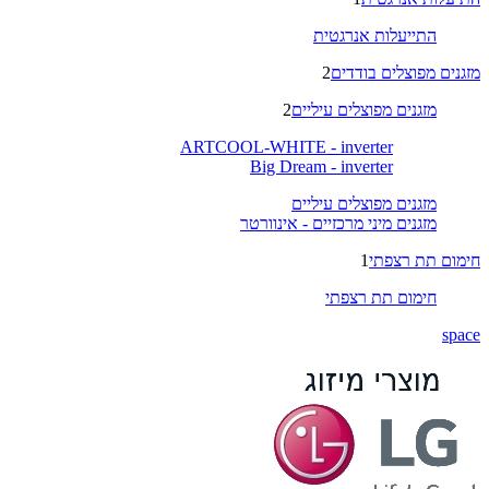
התייעלות אנרגטית
מזגנים מפוצלים בודדים
2
מזגנים מפוצלים עיליים
2
ARTCOOL-WHITE - inverter
Big Dream - inverter
מזגנים מפוצלים עיליים
מזגנים מיני מרכזיים - אינוורטר
חימום תת רצפתי
1
חימום תת רצפתי
space