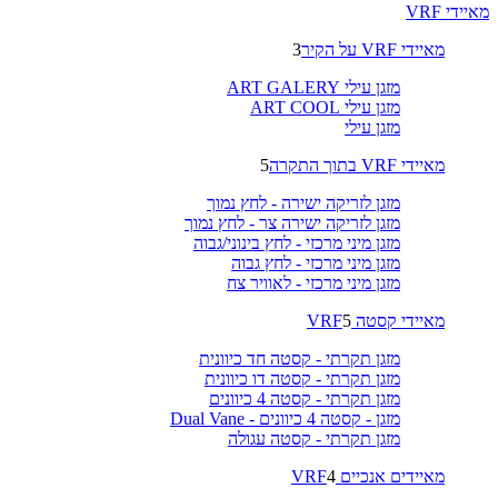
מאיידי VRF
מאיידי VRF על הקיר
3
מזגן עילי ART GALERY
מזגן עילי ART COOL
מזגן עילי
מאיידי VRF בתוך התקרה
5
מזגן לזריקה ישירה - לחץ נמוך
מזגן לזריקה ישירה צר - לחץ נמוך
מזגן מיני מרכזי - לחץ בינוני/גבוה
מזגן מיני מרכזי - לחץ גבוה
מזגן מיני מרכזי - לאוויר צח
מאיידי קסטה VRF
5
מזגן תקרתי - קסטה חד כיוונית
מזגן תקרתי - קסטה דו כיוונית
מזגן תקרתי - קסטה 4 כיוונים
מזגן - קסטה 4 כיוונים - Dual Vane
מזגן תקרתי - קסטה עגולה
מאיידים אנכיים VRF
4