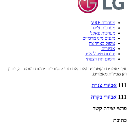
מערכות VRF
מערכות צ'ילר
מערכות פאקג'
מזגנים מיני מרכזיים
טיפול באויר צח
אביזרים
יחידות טיפול אויר
חימום תת רצפתי
אין מאמרים בקטגוריה זאת. אם תתי קטגוריות מוצגות בעמוד זה, יתכן
והן מכילות מאמרים.
111
אביזרי צנרת
111
אביזרי בקרה
פרטי יצירת קשר
כתובת