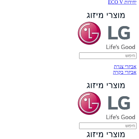
יחידות ECO V
אביזרי צנרת
אביזרי בקרה