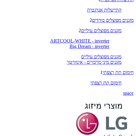
התייעלות אנרגטית
מזגנים מפוצלים בודדים
2
מזגנים מפוצלים עיליים
2
ARTCOOL-WHITE - inverter
Big Dream - inverter
מזגנים מפוצלים עיליים
מזגנים מיני מרכזיים - אינוורטר
חימום תת רצפתי
1
חימום תת רצפתי
space