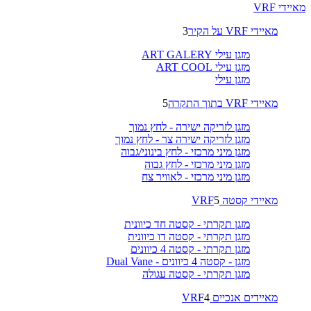
מאיידי VRF
מאיידי VRF על הקיר
3
מזגן עילי ART GALERY
מזגן עילי ART COOL
מזגן עילי
מאיידי VRF בתוך התקרה
5
מזגן לזריקה ישירה - לחץ נמוך
מזגן לזריקה ישירה צר - לחץ נמוך
מזגן מיני מרכזי - לחץ בינוני/גבוה
מזגן מיני מרכזי - לחץ גבוה
מזגן מיני מרכזי - לאוויר צח
מאיידי קסטה VRF
5
מזגן תקרתי - קסטה חד כיוונית
מזגן תקרתי - קסטה דו כיוונית
מזגן תקרתי - קסטה 4 כיוונים
מזגן - קסטה 4 כיוונים - Dual Vane
מזגן תקרתי - קסטה עגולה
מאיידים אנכיים VRF
4