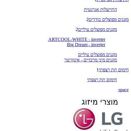
התייעלות אנרגטית
מזגנים מפוצלים בודדים
2
מזגנים מפוצלים עיליים
2
ARTCOOL-WHITE - inverter
Big Dream - inverter
מזגנים מפוצלים עיליים
מזגנים מיני מרכזיים - אינוורטר
חימום תת רצפתי
1
חימום תת רצפתי
space