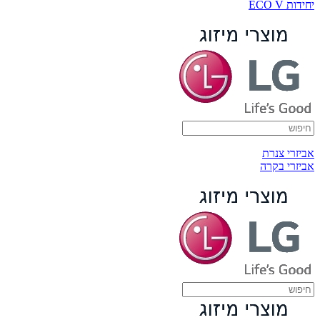
יחידות ECO V
אביזרי צנרת
אביזרי בקרה