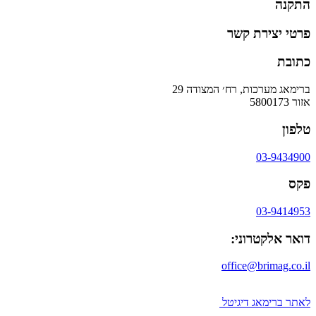
התקנה
פרטי יצירת קשר
כתובת
ברימאג מערכות, רח׳ המצודה 29
אזור 5800173
טלפון
03-9434900
פקס
03-9414953
דואר אלקטרוני:
office@brimag.co.il
לאתר ברימאג דיגיטל