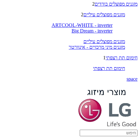
מזגנים מפוצלים בודדים
2
מזגנים מפוצלים עיליים
2
ARTCOOL-WHITE - inverter
Big Dream - inverter
מזגנים מפוצלים עיליים
מזגנים מיני מרכזיים - אינוורטר
חימום תת רצפתי
1
חימום תת רצפתי
space