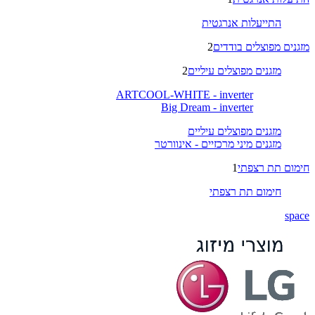
התייעלות אנרגטית
מזגנים מפוצלים בודדים
2
מזגנים מפוצלים עיליים
2
ARTCOOL-WHITE - inverter
Big Dream - inverter
מזגנים מפוצלים עיליים
מזגנים מיני מרכזיים - אינוורטר
חימום תת רצפתי
1
חימום תת רצפתי
space