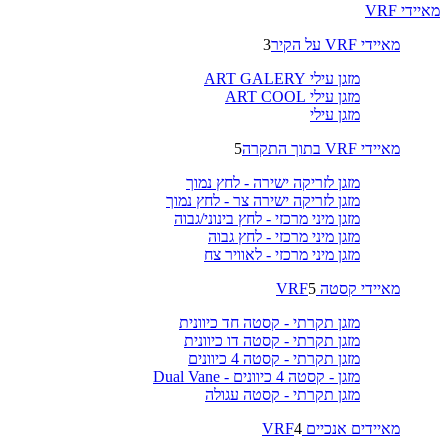
מאיידי VRF
מאיידי VRF על הקיר
3
מזגן עילי ART GALERY
מזגן עילי ART COOL
מזגן עילי
מאיידי VRF בתוך התקרה
5
מזגן לזריקה ישירה - לחץ נמוך
מזגן לזריקה ישירה צר - לחץ נמוך
מזגן מיני מרכזי - לחץ בינוני/גבוה
מזגן מיני מרכזי - לחץ גבוה
מזגן מיני מרכזי - לאוויר צח
מאיידי קסטה VRF
5
מזגן תקרתי - קסטה חד כיוונית
מזגן תקרתי - קסטה דו כיוונית
מזגן תקרתי - קסטה 4 כיוונים
מזגן - קסטה 4 כיוונים - Dual Vane
מזגן תקרתי - קסטה עגולה
מאיידים אנכיים VRF
4