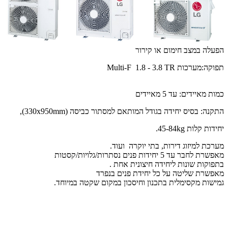
הפעלה במצב חימום או קירור
תפוקה:מערכות Multi-F 1.8 - 3.8 TR
כמות מאיידים: עד 5 מאיידים
התקנה: בסיס יחידה בגודל המותאם למסתור כביסה (330x950mm),
יחידות קלות 45-84kg.
מערכת למיזוג דירות, בתי יוקרה ועוד.
מאפשרת לחבר עד 5 יחידות פנים נסתרות/גלויות/קסטות
בתפוקות שונות ליחידה חיצונית אחת .
מאפשרת שליטה על כל יחידת פנים בנפרד
גמישות מקסימלית בתכנון וחיסכון במקום שקטה במיוחד.