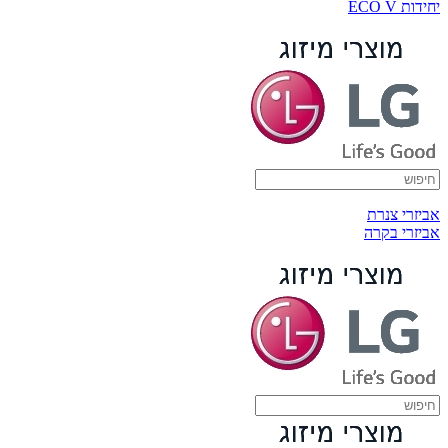
יחידות ECO V
אביזרי צנרת
אביזרי בקרה