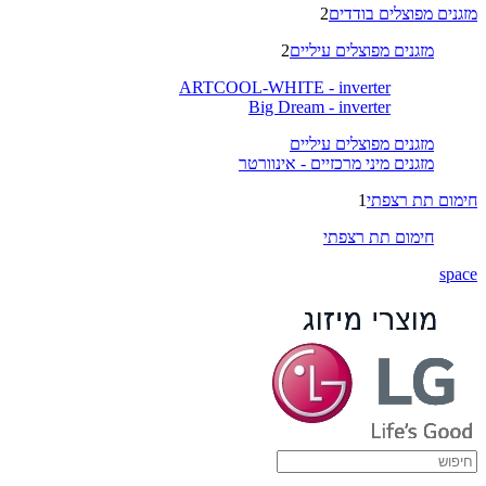
מזגנים מפוצלים בודדים
2
מזגנים מפוצלים עיליים
2
ARTCOOL-WHITE - inverter
Big Dream - inverter
מזגנים מפוצלים עיליים
מזגנים מיני מרכזיים - אינוורטר
חימום תת רצפתי
1
חימום תת רצפתי
space