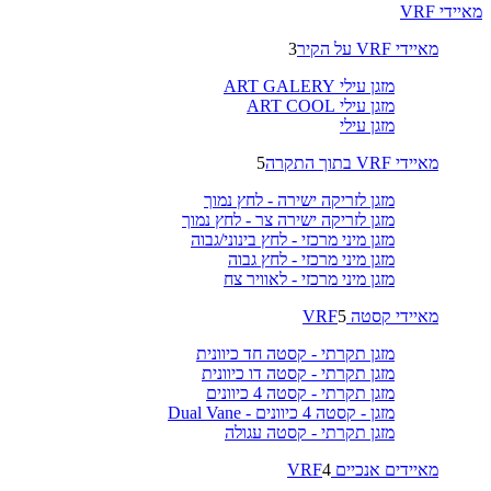
מאיידי VRF
מאיידי VRF על הקיר
3
מזגן עילי ART GALERY
מזגן עילי ART COOL
מזגן עילי
מאיידי VRF בתוך התקרה
5
מזגן לזריקה ישירה - לחץ נמוך
מזגן לזריקה ישירה צר - לחץ נמוך
מזגן מיני מרכזי - לחץ בינוני/גבוה
מזגן מיני מרכזי - לחץ גבוה
מזגן מיני מרכזי - לאוויר צח
מאיידי קסטה VRF
5
מזגן תקרתי - קסטה חד כיוונית
מזגן תקרתי - קסטה דו כיוונית
מזגן תקרתי - קסטה 4 כיוונים
מזגן - קסטה 4 כיוונים - Dual Vane
מזגן תקרתי - קסטה עגולה
מאיידים אנכיים VRF
4