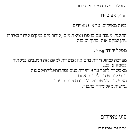
הפעלה במצב חימום או קירור
תפוקה: 4.4 TR
כמות מאיידים: עד 6-9 מאיידים
התקנה: מעבה עם כניסת ויציאת מים (קירור מים במקום קירור באוויר)
ניתן למקם אותו בתוך המבנה
משקל יחידה 76kg.
מערכת למיזוג דירות בהם אין אפשרות למקם את המעבים במסתור
כביסה או בגג.
מאפשרת לחבר עד 9 יחידות פנים נסתרות/גלויות/קסטות
בתפוקות שונות ליחידה אחת .
מאפשרת שליטה על כל יחידת פנים בנפרד
גמישות מקסימלית בתכנון.
סוגי מאיידים
נתונים טכניים