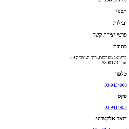
תכנון
יעילות
פרטי יצירת קשר
כתובת
ברימאג מערכות, רח׳ המצודה 29
אזור 5800173
טלפון
03-9434900
פקס
03-9414953
דואר אלקטרוני: