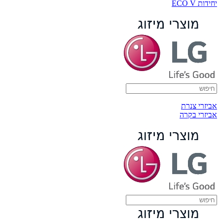
יחידות ECO V
אביזרי צנרת
אביזרי בקרה