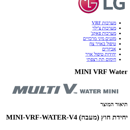
מערכות VRF
מערכות צ'ילר
מערכות פאקג'
מזגנים מיני מרכזיים
טיפול באויר צח
אביזרים
יחידות טיפול אויר
חימום תת רצפתי
MINI VRF Water
תיאור המוצר
יחידת חוץ (מעבה) MINI-VRF-WATER-V4