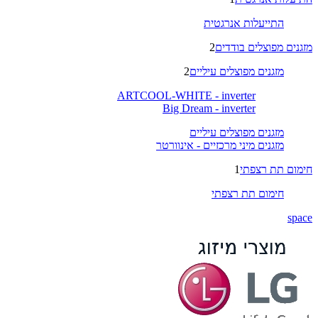
התייעלות אנרגטית
מזגנים מפוצלים בודדים
2
מזגנים מפוצלים עיליים
2
ARTCOOL-WHITE - inverter
Big Dream - inverter
מזגנים מפוצלים עיליים
מזגנים מיני מרכזיים - אינוורטר
חימום תת רצפתי
1
חימום תת רצפתי
space