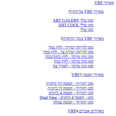
מאיידי VRF
מאיידי VRF על הקיר
3
מזגן עילי ART GALERY
מזגן עילי ART COOL
מזגן עילי
מאיידי VRF בתוך התקרה
5
מזגן לזריקה ישירה - לחץ נמוך
מזגן לזריקה ישירה צר - לחץ נמוך
מזגן מיני מרכזי - לחץ בינוני/גבוה
מזגן מיני מרכזי - לחץ גבוה
מזגן מיני מרכזי - לאוויר צח
מאיידי קסטה VRF
5
מזגן תקרתי - קסטה חד כיוונית
מזגן תקרתי - קסטה דו כיוונית
מזגן תקרתי - קסטה 4 כיוונים
מזגן - קסטה 4 כיוונים - Dual Vane
מזגן תקרתי - קסטה עגולה
מאיידים אנכיים VRF
4