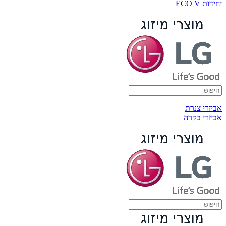
יחידות ECO V
אביזרי צנרת
אביזרי בקרה