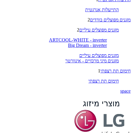
התייעלות אנרגטית
מזגנים מפוצלים בודדים
2
מזגנים מפוצלים עיליים
2
ARTCOOL-WHITE - inverter
Big Dream - inverter
מזגנים מפוצלים עיליים
מזגנים מיני מרכזיים - אינוורטר
חימום תת רצפתי
1
חימום תת רצפתי
space