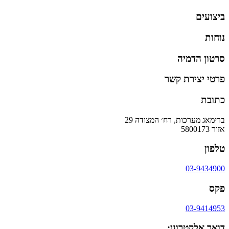
ביצועים
נוחות
סרטון הדמיה
פרטי יצירת קשר
כתובת
ברימאג מערכות, רח׳ המצודה 29
אזור 5800173
טלפון
03-9434900
פקס
03-9414953
דואר אלקטרוני: