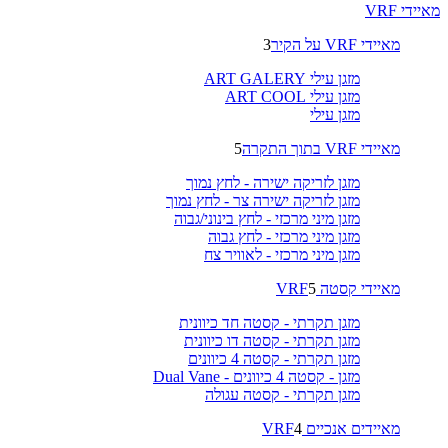
מאיידי VRF
מאיידי VRF על הקיר
3
מזגן עילי ART GALERY
מזגן עילי ART COOL
מזגן עילי
מאיידי VRF בתוך התקרה
5
מזגן לזריקה ישירה - לחץ נמוך
מזגן לזריקה ישירה צר - לחץ נמוך
מזגן מיני מרכזי - לחץ בינוני/גבוה
מזגן מיני מרכזי - לחץ גבוה
מזגן מיני מרכזי - לאוויר צח
מאיידי קסטה VRF
5
מזגן תקרתי - קסטה חד כיוונית
מזגן תקרתי - קסטה דו כיוונית
מזגן תקרתי - קסטה 4 כיוונים
מזגן - קסטה 4 כיוונים - Dual Vane
מזגן תקרתי - קסטה עגולה
מאיידים אנכיים VRF
4