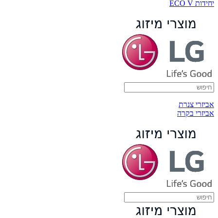
יחידות ECO V
אביזרי צנרת
אביזרי בקרה