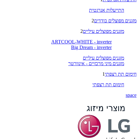
התייעלות אנרגטית
מזגנים מפוצלים בודדים
2
מזגנים מפוצלים עיליים
2
ARTCOOL-WHITE - inverter
Big Dream - inverter
מזגנים מפוצלים עיליים
מזגנים מיני מרכזיים - אינוורטר
חימום תת רצפתי
1
חימום תת רצפתי
space