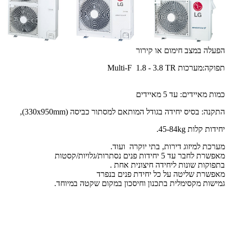
הפעלה במצב חימום או קירור
תפוקה:מערכות Multi-F 1.8 - 3.8 TR
כמות מאיידים: עד 5 מאיידים
התקנה: בסיס יחידה בגודל המותאם למסתור כביסה (330x950mm),
יחידות קלות 45-84kg.
מערכת למיזוג דירות, בתי יוקרה ועוד.
מאפשרת לחבר עד 5 יחידות פנים נסתרות/גלויות/קסטות
בתפוקות שונות ליחידה חיצונית אחת .
מאפשרת שליטה על כל יחידת פנים בנפרד
גמישות מקסימלית בתכנון וחיסכון במקום שקטה במיוחד.