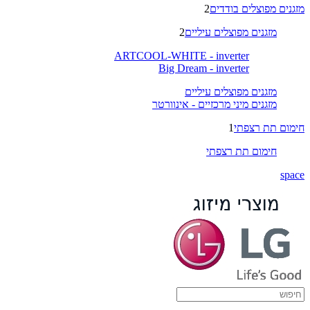
מזגנים מפוצלים בודדים
2
מזגנים מפוצלים עיליים
2
ARTCOOL-WHITE - inverter
Big Dream - inverter
מזגנים מפוצלים עיליים
מזגנים מיני מרכזיים - אינוורטר
חימום תת רצפתי
1
חימום תת רצפתי
space