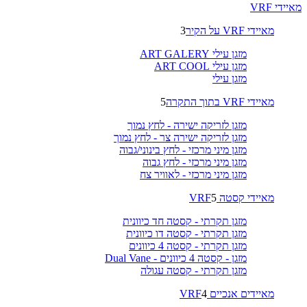
מאיידי VRF
מאיידי VRF על הקיר
3
מזגן עילי ART GALERY
מזגן עילי ART COOL
מזגן עילי
מאיידי VRF בתוך התקרה
5
מזגן לזריקה ישירה - לחץ נמוך
מזגן לזריקה ישירה צר - לחץ נמוך
מזגן מיני מרכזי - לחץ בינוני/גבוה
מזגן מיני מרכזי - לחץ גבוה
מזגן מיני מרכזי - לאוויר צח
מאיידי קסטה VRF
5
מזגן תקרתי - קסטה חד כיוונית
מזגן תקרתי - קסטה דו כיוונית
מזגן תקרתי - קסטה 4 כיוונים
מזגן - קסטה 4 כיוונים - Dual Vane
מזגן תקרתי - קסטה עגולה
מאיידים אנכיים VRF
4