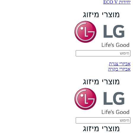
יחידות ECO V
אביזרי צנרת
אביזרי בקרה