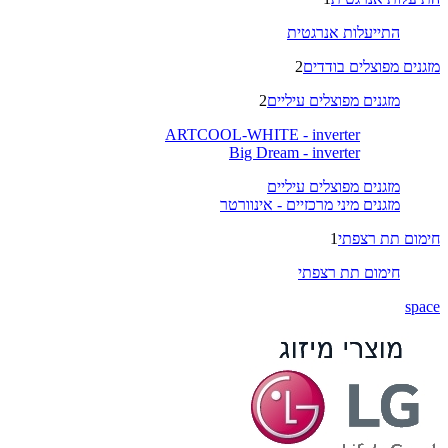
התייעלות אנרגטית
מזגנים מפוצלים בודדים
2
מזגנים מפוצלים עיליים
2
ARTCOOL-WHITE - inverter
Big Dream - inverter
מזגנים מפוצלים עיליים
מזגנים מיני מרכזיים - אינוורטר
חימום תת רצפתי
1
חימום תת רצפתי
space