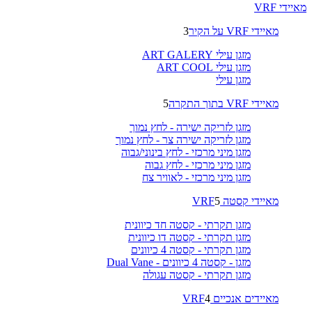
מאיידי VRF
מאיידי VRF על הקיר
3
מזגן עילי ART GALERY
מזגן עילי ART COOL
מזגן עילי
מאיידי VRF בתוך התקרה
5
מזגן לזריקה ישירה - לחץ נמוך
מזגן לזריקה ישירה צר - לחץ נמוך
מזגן מיני מרכזי - לחץ בינוני/גבוה
מזגן מיני מרכזי - לחץ גבוה
מזגן מיני מרכזי - לאוויר צח
מאיידי קסטה VRF
5
מזגן תקרתי - קסטה חד כיוונית
מזגן תקרתי - קסטה דו כיוונית
מזגן תקרתי - קסטה 4 כיוונים
מזגן - קסטה 4 כיוונים - Dual Vane
מזגן תקרתי - קסטה עגולה
מאיידים אנכיים VRF
4