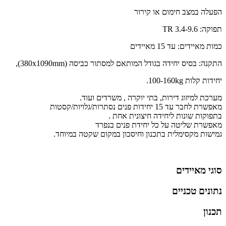
הפעלה במצב חימום או קירור
תפוקה: 3.4-9.6 TR
כמות מאיידים: עד 15 מאיידים
התקנה: בסיס יחידה בגודל המותאם למסתור כביסה (380x1090mm),
יחידות קלות 100-160kg.
מערכת למיזוג דירות, בתי יוקרה , משרדים ועוד.
מאפשרת לחבר עד 15 יחידות פנים נסתרות/גלויות/קסטות
בתפוקות שונות ליחידה חיצונית אחת .
מאפשרת שליטה על כל יחידת פנים בנפרד
גמישות מקסימלית בתכנון וחיסכון במקום שקטה במיוחד.
סוגי מאיידים
נתונים טכניים
תכנון