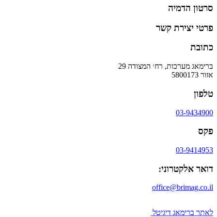
סרטון הדמיה
פרטי יצירת קשר
כתובת
ברימאג מערכות, רח׳ המצודה 29
אזור 5800173
טלפון
03-9434900
פקס
03-9414953
דואר אלקטרוני:
office@brimag.co.il
לאתר ברימאג דיגיטל