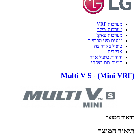
מערכות VRF
מערכות צ'ילר
מערכות פאקג'
מזגנים מיני מרכזיים
טיפול באויר צח
אביזרים
יחידות טיפול אויר
חימום תת רצפתי
(Multi V S - (Mini VRF
תיאור המוצר
תיאור המוצר