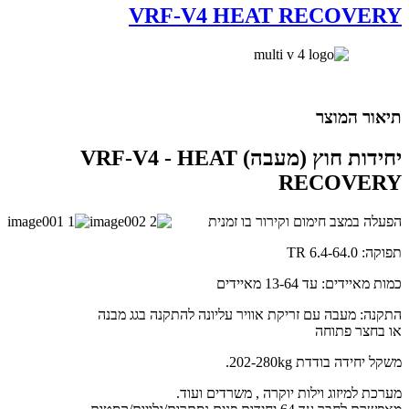
VRF-V4 HEAT RECOVERY
תיאור המוצר
יחידות חוץ (מעבה) VRF-V4 - HEAT
RECOVERY
הפעלה במצב חימום וקירור בו זמנית
תפוקה: 6.4-64.0 TR
כמות מאיידים: עד 13-64 מאיידים
התקנה: מעבה עם זריקת אוויר עליונה להתקנה בגג מבנה
או בחצר פתוחה
משקל יחידה בודדת 202-280kg.
מערכת למיזוג וילות יוקרה , משרדים ועוד.