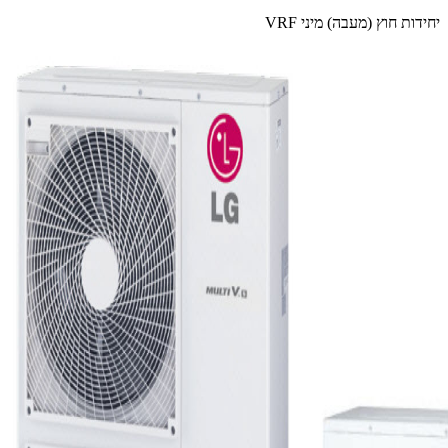
יחידות חוץ (מעבה) מיני VRF