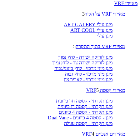
מאיידי VRF
מאיידי VRF על הקיר
3
מזגן עילי ART GALERY
מזגן עילי ART COOL
מזגן עילי
מאיידי VRF בתוך התקרה
5
מזגן לזריקה ישירה - לחץ נמוך
מזגן לזריקה ישירה צר - לחץ נמוך
מזגן מיני מרכזי - לחץ בינוני/גבוה
מזגן מיני מרכזי - לחץ גבוה
מזגן מיני מרכזי - לאוויר צח
מאיידי קסטה VRF
5
מזגן תקרתי - קסטה חד כיוונית
מזגן תקרתי - קסטה דו כיוונית
מזגן תקרתי - קסטה 4 כיוונים
מזגן - קסטה 4 כיוונים - Dual Vane
מזגן תקרתי - קסטה עגולה
מאיידים אנכיים VRF
4