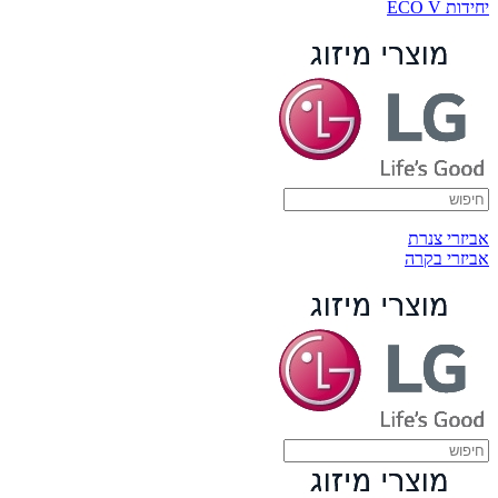
יחידות ECO V
אביזרי צנרת
אביזרי בקרה