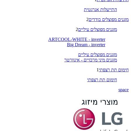
התייעלות אנרגטית
מזגנים מפוצלים בודדים
2
מזגנים מפוצלים עיליים
2
ARTCOOL-WHITE - inverter
Big Dream - inverter
מזגנים מפוצלים עיליים
מזגנים מיני מרכזיים - אינוורטר
חימום תת רצפתי
1
חימום תת רצפתי
space