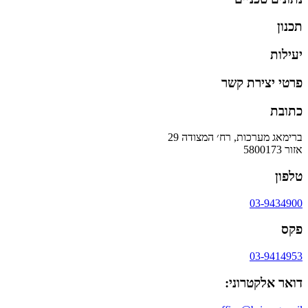
תכנון
יעילות
פרטי יצירת קשר
כתובת
ברימאג מערכות, רח׳ המצודה 29
אזור 5800173
טלפון
03-9434900
פקס
03-9414953
דואר אלקטרוני: