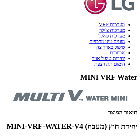
מערכות VRF
מערכות צ'ילר
מערכות פאקג'
מזגנים מיני מרכזיים
טיפול באויר צח
אביזרים
יחידות טיפול אויר
חימום תת רצפתי
MINI VRF Water
תיאור המוצר
יחידת חוץ (מעבה) MINI-VRF-WATER-V4