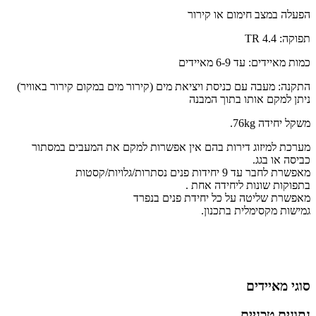
הפעלה במצב חימום או קירור
תפוקה: 4.4 TR
כמות מאיידים: עד 6-9 מאיידים
התקנה: מעבה עם כניסת ויציאת מים (קירור מים במקום קירור באוויר)
ניתן למקם אותו בתוך המבנה
משקל יחידה 76kg.
מערכת למיזוג דירות בהם אין אפשרות למקם את המעבים במסתור
כביסה או בגג.
מאפשרת לחבר עד 9 יחידות פנים נסתרות/גלויות/קסטות
בתפוקות שונות ליחידה אחת .
מאפשרת שליטה על כל יחידת פנים בנפרד
גמישות מקסימלית בתכנון.
סוגי מאיידים
נתונים טכניים