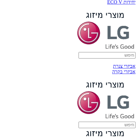
יחידות ECO V
אביזרי צנרת
אביזרי בקרה