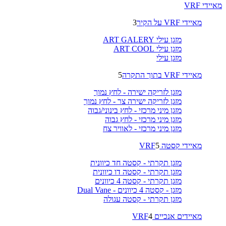
מאיידי VRF
מאיידי VRF על הקיר
3
מזגן עילי ART GALERY
מזגן עילי ART COOL
מזגן עילי
מאיידי VRF בתוך התקרה
5
מזגן לזריקה ישירה - לחץ נמוך
מזגן לזריקה ישירה צר - לחץ נמוך
מזגן מיני מרכזי - לחץ בינוני/גבוה
מזגן מיני מרכזי - לחץ גבוה
מזגן מיני מרכזי - לאוויר צח
מאיידי קסטה VRF
5
מזגן תקרתי - קסטה חד כיוונית
מזגן תקרתי - קסטה דו כיוונית
מזגן תקרתי - קסטה 4 כיוונים
מזגן - קסטה 4 כיוונים - Dual Vane
מזגן תקרתי - קסטה עגולה
מאיידים אנכיים VRF
4