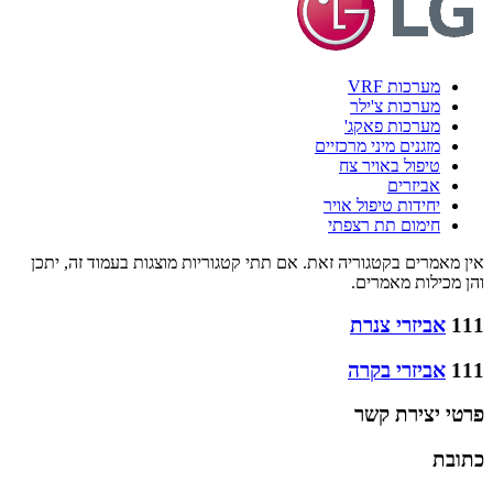
מערכות VRF
מערכות צ'ילר
מערכות פאקג'
מזגנים מיני מרכזיים
טיפול באויר צח
אביזרים
יחידות טיפול אויר
חימום תת רצפתי
אין מאמרים בקטגוריה זאת. אם תתי קטגוריות מוצגות בעמוד זה, יתכן
והן מכילות מאמרים.
111
אביזרי צנרת
111
אביזרי בקרה
פרטי יצירת קשר
כתובת