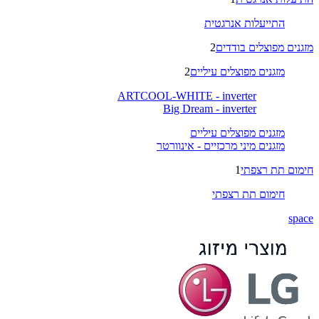
התייעלות אנרגטית
מזגנים מפוצלים בודדים
2
מזגנים מפוצלים עיליים
2
ARTCOOL-WHITE - inverter
Big Dream - inverter
מזגנים מפוצלים עיליים
מזגנים מיני מרכזיים - אינוורטר
חימום תת רצפתי
1
חימום תת רצפתי
space