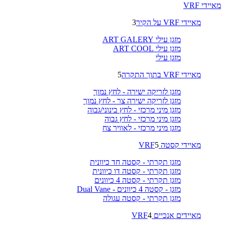
מאיידי VRF
מאיידי VRF על הקיר
3
מזגן עילי ART GALERY
מזגן עילי ART COOL
מזגן עילי
מאיידי VRF בתוך התקרה
5
מזגן לזריקה ישירה - לחץ נמוך
מזגן לזריקה ישירה צר - לחץ נמוך
מזגן מיני מרכזי - לחץ בינוני/גבוה
מזגן מיני מרכזי - לחץ גבוה
מזגן מיני מרכזי - לאוויר צח
מאיידי קסטה VRF
5
מזגן תקרתי - קסטה חד כיוונית
מזגן תקרתי - קסטה דו כיוונית
מזגן תקרתי - קסטה 4 כיוונים
מזגן - קסטה 4 כיוונים - Dual Vane
מזגן תקרתי - קסטה עגולה
מאיידים אנכיים VRF
4