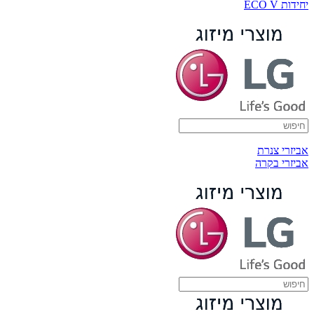
יחידות ECO V
אביזרי צנרת
אביזרי בקרה