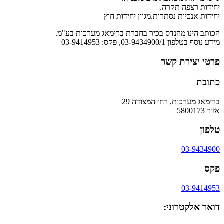
יחידות רצפה תקרה.
יחידות אנכיות נסתרות.מגוון יחידות חוץ
הכותב הינו מהנדס בכיר בחברת ברימאג מערכות בע"מ.
מידע נוסף בטלפון 03-9434900/1, פקס: 03-9414953
פרטי יצירת קשר
כתובת
ברימאג מערכות, רח׳ המצודה 29
אזור 5800173
טלפון
03-9434900
פקס
03-9414953
דואר אלקטרוני: