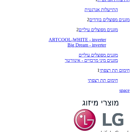
התייעלות אנרגטית
מזגנים מפוצלים בודדים
2
מזגנים מפוצלים עיליים
2
ARTCOOL-WHITE - inverter
Big Dream - inverter
מזגנים מפוצלים עיליים
מזגנים מיני מרכזיים - אינוורטר
חימום תת רצפתי
1
חימום תת רצפתי
space