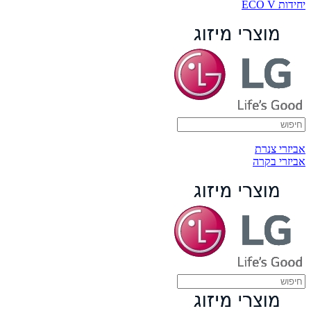
יחידות ECO V
אביזרי צנרת
אביזרי בקרה