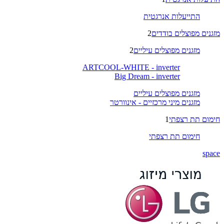
התייעלות אנרגטית
מזגנים מפוצלים בודדים
2
מזגנים מפוצלים עיליים
2
ARTCOOL-WHITE - inverter
Big Dream - inverter
מזגנים מפוצלים עיליים
מזגנים מיני מרכזיים - אינוורטר
חימום תת רצפתי
1
חימום תת רצפתי
space