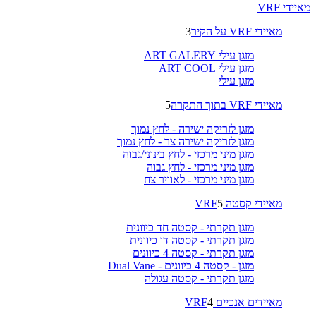
מאיידי VRF
מאיידי VRF על הקיר
3
מזגן עילי ART GALERY
מזגן עילי ART COOL
מזגן עילי
מאיידי VRF בתוך התקרה
5
מזגן לזריקה ישירה - לחץ נמוך
מזגן לזריקה ישירה צר - לחץ נמוך
מזגן מיני מרכזי - לחץ בינוני/גבוה
מזגן מיני מרכזי - לחץ גבוה
מזגן מיני מרכזי - לאוויר צח
מאיידי קסטה VRF
5
מזגן תקרתי - קסטה חד כיוונית
מזגן תקרתי - קסטה דו כיוונית
מזגן תקרתי - קסטה 4 כיוונים
מזגן - קסטה 4 כיוונים - Dual Vane
מזגן תקרתי - קסטה עגולה
מאיידים אנכיים VRF
4