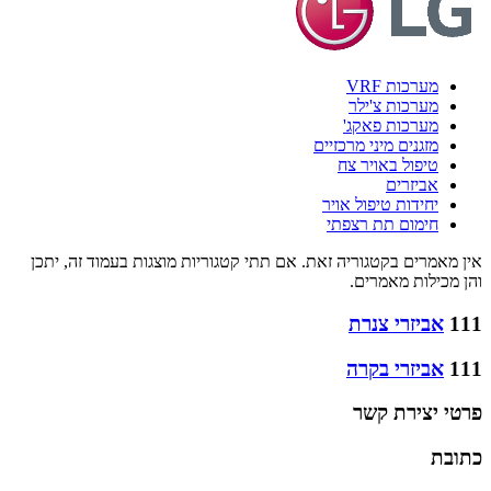
מערכות VRF
מערכות צ'ילר
מערכות פאקג'
מזגנים מיני מרכזיים
טיפול באויר צח
אביזרים
יחידות טיפול אויר
חימום תת רצפתי
אין מאמרים בקטגוריה זאת. אם תתי קטגוריות מוצגות בעמוד זה, יתכן
והן מכילות מאמרים.
111
אביזרי צנרת
111
אביזרי בקרה
פרטי יצירת קשר
כתובת