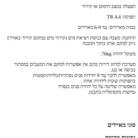
הפעלה במצב חימום או קירור
תפוקה: 4.4 TR
כמות מאיידים: עד 6-9 מאיידים
התקנה: מעבה עם כניסת ויציאת מים (קירור מים במקום קירור באוויר)
ניתן למקם אותו בתוך המבנה
משקל יחידה 76kg.
מערכת למיזוג דירות בהם אין אפשרות למקם את המעבים במסתור
כביסה או בגג.
מאפשרת לחבר עד 9 יחידות פנים נסתרות/גלויות/קסטות
בתפוקות שונות ליחידה אחת .
מאפשרת שליטה על כל יחידת פנים בנפרד
גמישות מקסימלית בתכנון.
סוגי מאיידים
נתונים טכניים