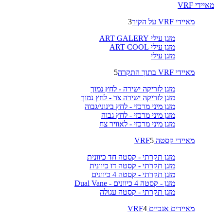
מאיידי VRF
מאיידי VRF על הקיר
3
מזגן עילי ART GALERY
מזגן עילי ART COOL
מזגן עילי
מאיידי VRF בתוך התקרה
5
מזגן לזריקה ישירה - לחץ נמוך
מזגן לזריקה ישירה צר - לחץ נמוך
מזגן מיני מרכזי - לחץ בינוני/גבוה
מזגן מיני מרכזי - לחץ גבוה
מזגן מיני מרכזי - לאוויר צח
מאיידי קסטה VRF
5
מזגן תקרתי - קסטה חד כיוונית
מזגן תקרתי - קסטה דו כיוונית
מזגן תקרתי - קסטה 4 כיוונים
מזגן - קסטה 4 כיוונים - Dual Vane
מזגן תקרתי - קסטה עגולה
מאיידים אנכיים VRF
4