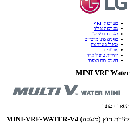
מערכות VRF
מערכות צ'ילר
מערכות פאקג'
מזגנים מיני מרכזיים
טיפול באויר צח
אביזרים
יחידות טיפול אויר
חימום תת רצפתי
MINI VRF Water
תיאור המוצר
יחידת חוץ (מעבה) MINI-VRF-WATER-V4