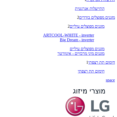
התייעלות אנרגטית
מזגנים מפוצלים בודדים
2
מזגנים מפוצלים עיליים
2
ARTCOOL-WHITE - inverter
Big Dream - inverter
מזגנים מפוצלים עיליים
מזגנים מיני מרכזיים - אינוורטר
חימום תת רצפתי
1
חימום תת רצפתי
space