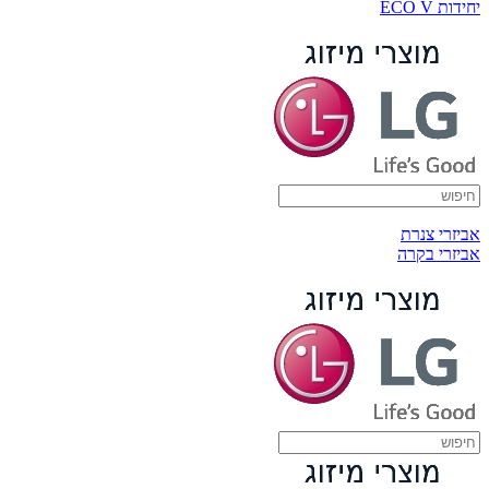
יחידות ECO V
אביזרי צנרת
אביזרי בקרה