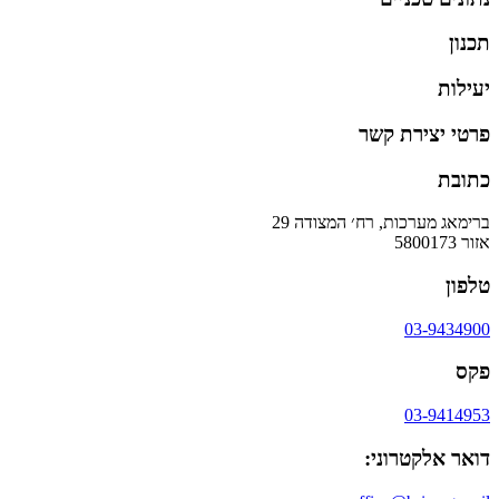
תכנון
יעילות
פרטי יצירת קשר
כתובת
ברימאג מערכות, רח׳ המצודה 29
אזור 5800173
טלפון
03-9434900
פקס
03-9414953
דואר אלקטרוני: