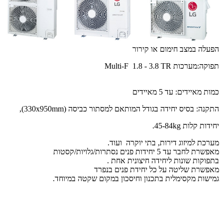
הפעלה במצב חימום או קירור
תפוקה:מערכות Multi-F 1.8 - 3.8 TR
כמות מאיידים: עד 5 מאיידים
התקנה: בסיס יחידה בגודל המותאם למסתור כביסה (330x950mm),
יחידות קלות 45-84kg.
מערכת למיזוג דירות, בתי יוקרה ועוד.
מאפשרת לחבר עד 5 יחידות פנים נסתרות/גלויות/קסטות
בתפוקות שונות ליחידה חיצונית אחת .
מאפשרת שליטה על כל יחידת פנים בנפרד
גמישות מקסימלית בתכנון וחיסכון במקום שקטה במיוחד.