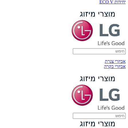
יחידות ECO V
אביזרי צנרת
אביזרי בקרה