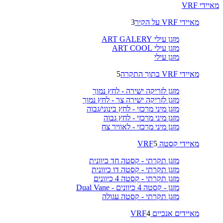
מאיידי VRF
מאיידי VRF על הקיר
3
מזגן עילי ART GALERY
מזגן עילי ART COOL
מזגן עילי
מאיידי VRF בתוך התקרה
5
מזגן לזריקה ישירה - לחץ נמוך
מזגן לזריקה ישירה צר - לחץ נמוך
מזגן מיני מרכזי - לחץ בינוני/גבוה
מזגן מיני מרכזי - לחץ גבוה
מזגן מיני מרכזי - לאוויר צח
מאיידי קסטה VRF
5
מזגן תקרתי - קסטה חד כיוונית
מזגן תקרתי - קסטה דו כיוונית
מזגן תקרתי - קסטה 4 כיוונים
מזגן - קסטה 4 כיוונים - Dual Vane
מזגן תקרתי - קסטה עגולה
מאיידים אנכיים VRF
4