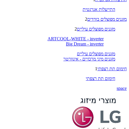
התייעלות אנרגטית
מזגנים מפוצלים בודדים
2
מזגנים מפוצלים עיליים
2
ARTCOOL-WHITE - inverter
Big Dream - inverter
מזגנים מפוצלים עיליים
מזגנים מיני מרכזיים - אינוורטר
חימום תת רצפתי
1
חימום תת רצפתי
space