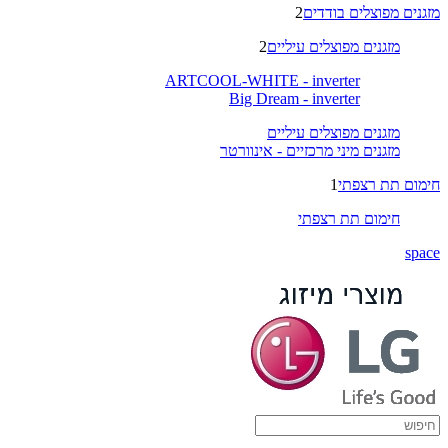
מזגנים מפוצלים בודדים
2
מזגנים מפוצלים עיליים
2
ARTCOOL-WHITE - inverter
Big Dream - inverter
מזגנים מפוצלים עיליים
מזגנים מיני מרכזיים - אינוורטר
חימום תת רצפתי
1
חימום תת רצפתי
space