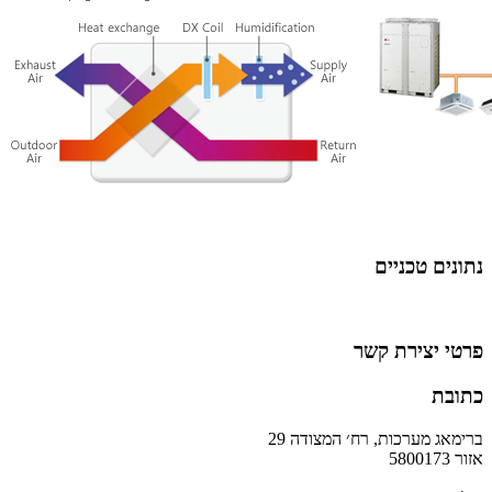
נתונים טכניים
פרטי יצירת קשר
כתובת
ברימאג מערכות, רח׳ המצודה 29
אזור 5800173