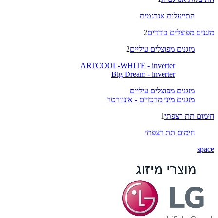
התייעלות אנרגטית
מזגנים מפוצלים בודדים
2
מזגנים מפוצלים עיליים
2
ARTCOOL-WHITE - inverter
Big Dream - inverter
מזגנים מפוצלים עיליים
מזגנים מיני מרכזיים - אינוורטר
חימום תת רצפתי
1
חימום תת רצפתי
space