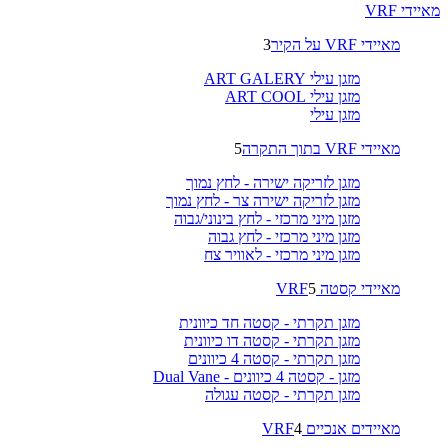
מאיידי VRF
מאיידי VRF על הקיר
3
מזגן עילי ART GALERY
מזגן עילי ART COOL
מזגן עילי
מאיידי VRF בתוך התקרה
5
מזגן לזריקה ישירה - לחץ נמוך
מזגן לזריקה ישירה צר - לחץ נמוך
מזגן מיני מרכזי - לחץ בינוני/גבוה
מזגן מיני מרכזי - לחץ גבוה
מזגן מיני מרכזי - לאוויר צח
מאיידי קסטה VRF
5
מזגן תקרתי - קסטה חד כיוונית
מזגן תקרתי - קסטה דו כיוונית
מזגן תקרתי - קסטה 4 כיוונים
מזגן - קסטה 4 כיוונים - Dual Vane
מזגן תקרתי - קסטה עגולה
מאיידים אנכיים VRF
4