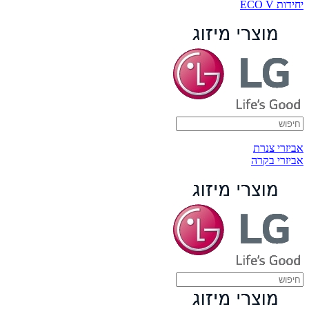
יחידות ECO V
אביזרי צנרת
אביזרי בקרה