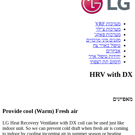
מערכות VRF
מערכות צ'ילר
מערכות פאקג'
מזגנים מיני מרכזיים
טיפול באויר צח
אביזרים
יחידות טיפול אויר
חימום תת רצפתי
HRV with DX
מאפיינים
Provide cool (Warm) Fresh air
LG Heat Recovery Ventilator with DX coil can be used just like
indoor unit. So we can prevent cold draft when fresh air is coming
to indoor by cooling incoming air in summer season or heating