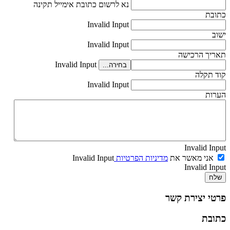
נא לרשום כתובת אימייל תקינה
כתובת
Invalid Input
ישוב
Invalid Input
תאריך הרכישה
Invalid Input
בחירה...
קוד תקלה
Invalid Input
הערות
Invalid Input
אני מאשר את
מדיניות הפרטיות
Invalid Input
Invalid Input
שלח
פרטי יצירת קשר
כתובת