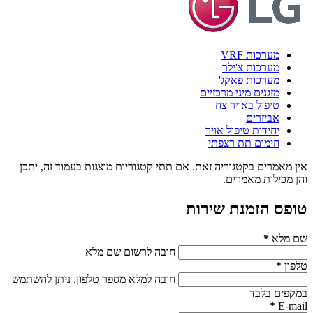
מערכות VRF
מערכות צ'ילר
מערכות פאקג'
מזגנים מיני מרכזיים
טיפול באויר צח
אביזרים
יחידות טיפול אויר
חימום תת רצפתי
אין מאמרים בקטגוריה זאת. אם תתי קטגוריות מוצגות בעמוד זה, יתכן
והן מכילות מאמרים.
טופס הזמנת שירות
שם מלא
*
חובה לרשום שם מלא
טלפון
*
חובה למלא מספר טלפון. ניתן להשתמש
במקפים בלבד
*
E-mail