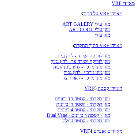
מאיידי VRF
מאיידי VRF על הקיר
3
מזגן עילי ART GALERY
מזגן עילי ART COOL
מזגן עילי
מאיידי VRF בתוך התקרה
5
מזגן לזריקה ישירה - לחץ נמוך
מזגן לזריקה ישירה צר - לחץ נמוך
מזגן מיני מרכזי - לחץ בינוני/גבוה
מזגן מיני מרכזי - לחץ גבוה
מזגן מיני מרכזי - לאוויר צח
מאיידי קסטה VRF
5
מזגן תקרתי - קסטה חד כיוונית
מזגן תקרתי - קסטה דו כיוונית
מזגן תקרתי - קסטה 4 כיוונים
מזגן - קסטה 4 כיוונים - Dual Vane
מזגן תקרתי - קסטה עגולה
מאיידים אנכיים VRF
4