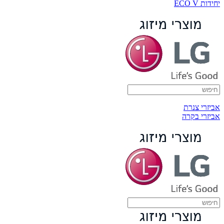
יחידות ECO V
אביזרי צנרת
אביזרי בקרה