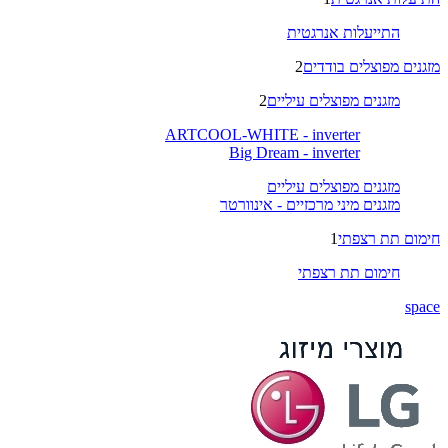
התייעלות אנרגטית
מזגנים מפוצלים בודדים
2
מזגנים מפוצלים עיליים
2
ARTCOOL-WHITE - inverter
Big Dream - inverter
מזגנים מפוצלים עיליים
מזגנים מיני מרכזיים - אינוורטר
חימום תת רצפתי
1
חימום תת רצפתי
space