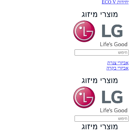
יחידות ECO V
אביזרי צנרת
אביזרי בקרה