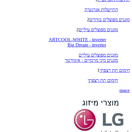
התייעלות אנרגטית
מזגנים מפוצלים בודדים
2
מזגנים מפוצלים עיליים
2
ARTCOOL-WHITE - inverter
Big Dream - inverter
מזגנים מפוצלים עיליים
מזגנים מיני מרכזיים - אינוורטר
חימום תת רצפתי
1
חימום תת רצפתי
space