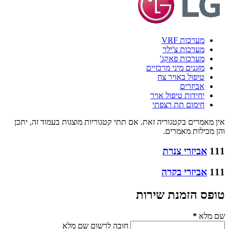
מערכות VRF
מערכות צ'ילר
מערכות פאקג'
מזגנים מיני מרכזיים
טיפול באויר צח
אביזרים
יחידות טיפול אויר
חימום תת רצפתי
אין מאמרים בקטגוריה זאת. אם תתי קטגוריות מוצגות בעמוד זה, יתכן
והן מכילות מאמרים.
111
אביזרי צנרת
111
אביזרי בקרה
טופס הזמנת שירות
שם מלא
*
חובה לרשום שם מלא