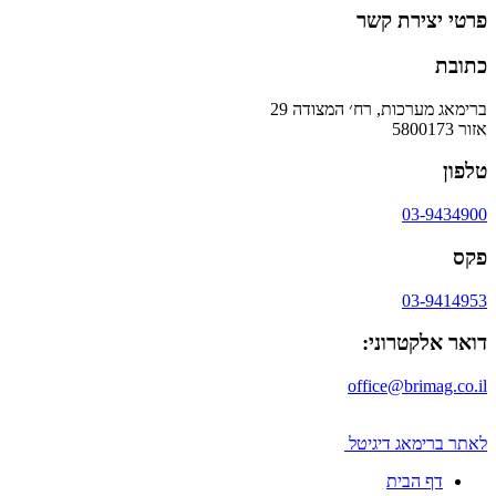
פרטי יצירת קשר
כתובת
ברימאג מערכות, רח׳ המצודה 29
אזור 5800173
טלפון
03-9434900
פקס
03-9414953
דואר אלקטרוני:
office@brimag.co.il
לאתר ברימאג דיגיטל
דף הבית