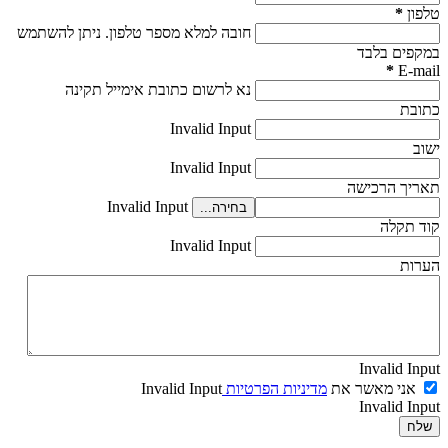
טלפון
*
חובה למלא מספר טלפון. ניתן להשתמש
במקפים בלבד
*
E-mail
נא לרשום כתובת אימייל תקינה
כתובת
Invalid Input
ישוב
Invalid Input
תאריך הרכישה
Invalid Input
בחירה...
קוד תקלה
Invalid Input
הערות
Invalid Input
אני מאשר את
מדיניות הפרטיות
Invalid Input
Invalid Input
שלח