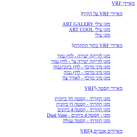
מאיידי VRF
מאיידי VRF על הקיר
3
מזגן עילי ART GALERY
מזגן עילי ART COOL
מזגן עילי
מאיידי VRF בתוך התקרה
5
מזגן לזריקה ישירה - לחץ נמוך
מזגן לזריקה ישירה צר - לחץ נמוך
מזגן מיני מרכזי - לחץ בינוני/גבוה
מזגן מיני מרכזי - לחץ גבוה
מזגן מיני מרכזי - לאוויר צח
מאיידי קסטה VRF
5
מזגן תקרתי - קסטה חד כיוונית
מזגן תקרתי - קסטה דו כיוונית
מזגן תקרתי - קסטה 4 כיוונים
מזגן - קסטה 4 כיוונים - Dual Vane
מזגן תקרתי - קסטה עגולה
מאיידים אנכיים VRF
4