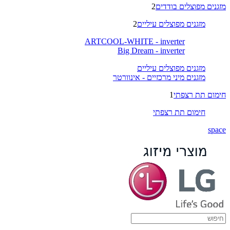
מזגנים מפוצלים בודדים
2
מזגנים מפוצלים עיליים
2
ARTCOOL-WHITE - inverter
Big Dream - inverter
מזגנים מפוצלים עיליים
מזגנים מיני מרכזיים - אינוורטר
חימום תת רצפתי
1
חימום תת רצפתי
space